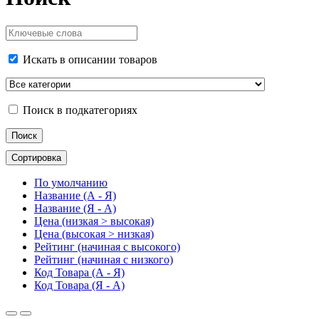
Искать в описании товаров
Поиск в подкатегориях
Сортировка
По умолчанию
Название (А - Я)
Название (Я - А)
Цена (низкая > высокая)
Цена (высокая > низкая)
Рейтинг (начиная с высокого)
Рейтинг (начиная с низкого)
Код Товара (А - Я)
Код Товара (Я - А)