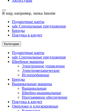
Аксессуары
Я ищу, например,
лапка Janome
Подарочные карты
sale
Специальные предложения
Бренды
Покупка в кредит
Категории
Подарочные карты
sale
Специальные предложения
Швейные машины
Электронное управление
Электромеханические
Иглопробивные
Бренды
Вышивальные машины
Вышивальные
Швейно-вышивальные
Программное обеспечение
Покупка в кредит
Оверлоки и плоскошовные
Коверлоки