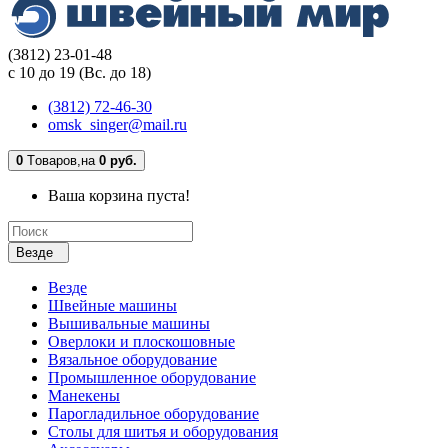
(3812) 23-01-48
с 10 до 19 (Вс. до 18)
(3812) 72-46-30
omsk_singer@mail.ru
0
Tоваров,
на
0 руб.
Ваша корзина пуста!
Везде
Везде
Швейные машины
Вышивальные машины
Оверлоки и плоскошовные
Вязальное оборудование
Промышленное оборудование
Манекены
Парогладильное оборудование
Столы для шитья и оборудования