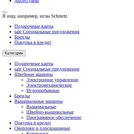
Аксессуары
Я ищу, например,
иглы Schmetz
Подарочные карты
sale
Специальные предложения
Бренды
Покупка в кредит
Категории
Подарочные карты
sale
Специальные предложения
Швейные машины
Электронное управление
Электромеханические
Иглопробивные
Бренды
Вышивальные машины
Вышивальные
Швейно-вышивальные
Программное обеспечение
Покупка в кредит
Оверлоки и плоскошовные
Коверлоки