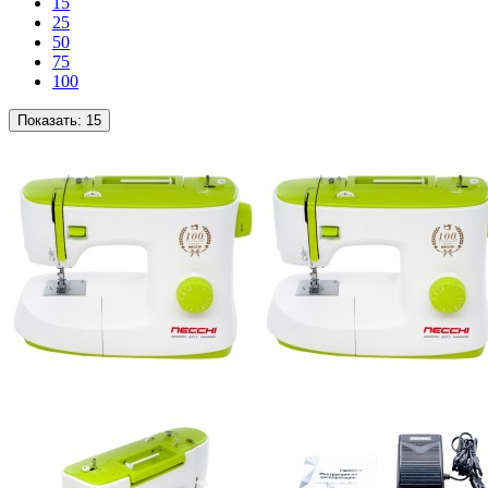
15
25
50
75
100
Показать:
15