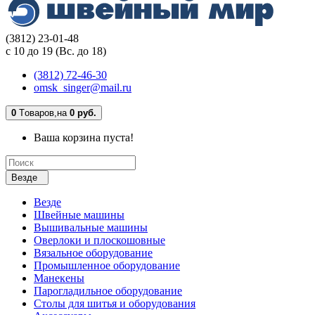
(3812) 23-01-48
с 10 до 19 (Вс. до 18)
(3812) 72-46-30
omsk_singer@mail.ru
0
Tоваров,
на
0 руб.
Ваша корзина пуста!
Везде
Везде
Швейные машины
Вышивальные машины
Оверлоки и плоскошовные
Вязальное оборудование
Промышленное оборудование
Манекены
Парогладильное оборудование
Столы для шитья и оборудования