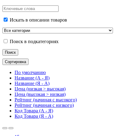
Искать в описании товаров
Поиск в подкатегориях
Сортировка
По умолчанию
Название (А - Я)
Название (Я - А)
Цена (низкая > высокая)
Цена (высокая > низкая)
Рейтинг (начиная с высокого)
Рейтинг (начиная с низкого)
Код Товара (А - Я)
Код Товара (Я - А)