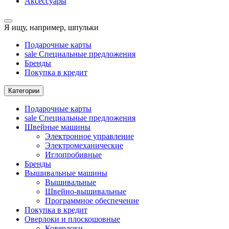
Аксессуары
Я ищу, например,
шпульки
Подарочные карты
sale
Специальные предложения
Бренды
Покупка в кредит
Категории
Подарочные карты
sale
Специальные предложения
Швейные машины
Электронное управление
Электромеханические
Иглопробивные
Бренды
Вышивальные машины
Вышивальные
Швейно-вышивальные
Программное обеспечение
Покупка в кредит
Оверлоки и плоскошовные
Коверлоки