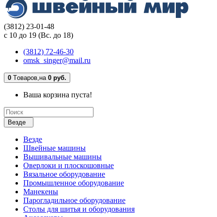
(3812) 23-01-48
с 10 до 19 (Вс. до 18)
(3812) 72-46-30
omsk_singer@mail.ru
0
Tоваров,
на
0 руб.
Ваша корзина пуста!
Везде
Везде
Швейные машины
Вышивальные машины
Оверлоки и плоскошовные
Вязальное оборудование
Промышленное оборудование
Манекены
Парогладильное оборудование
Столы для шитья и оборудования