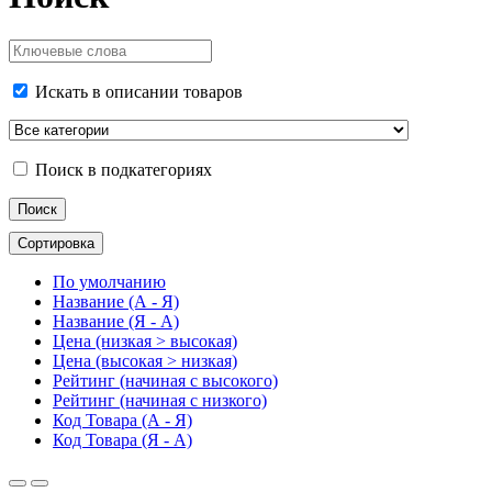
Искать в описании товаров
Поиск в подкатегориях
Сортировка
По умолчанию
Название (А - Я)
Название (Я - А)
Цена (низкая > высокая)
Цена (высокая > низкая)
Рейтинг (начиная с высокого)
Рейтинг (начиная с низкого)
Код Товара (А - Я)
Код Товара (Я - А)