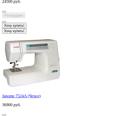
24500 руб.
Распродано
Хочу купить!
Хочу купить!
Janome 7524A (Чехол)
36900 руб.