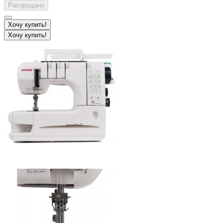
Распродано
Хочу купить!
Хочу купить!