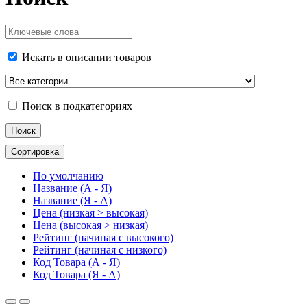
Искать в описании товаров
Поиск в подкатегориях
Сортировка
По умолчанию
Название (А - Я)
Название (Я - А)
Цена (низкая > высокая)
Цена (высокая > низкая)
Рейтинг (начиная с высокого)
Рейтинг (начиная с низкого)
Код Товара (А - Я)
Код Товара (Я - А)