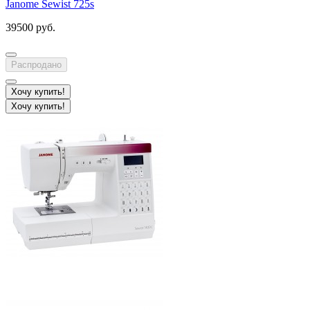
Janome Sewist 725s
39500 руб.
Распродано
Хочу купить!
Хочу купить!