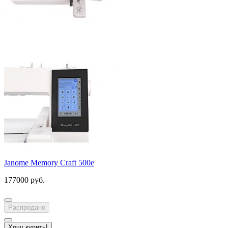
Janome Memory Craft 500e
177000 руб.
Распродано
Хочу купить!