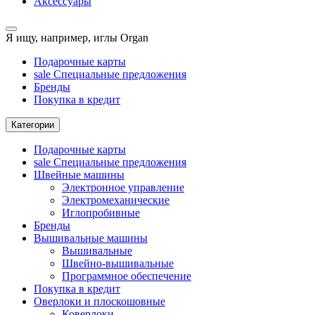
Аксессуары
Я ищу, например,
иглы Organ
Подарочные карты
sale
Специальные предложения
Бренды
Покупка в кредит
Категории
Подарочные карты
sale
Специальные предложения
Швейные машины
Электронное управление
Электромеханические
Иглопробивные
Бренды
Вышивальные машины
Вышивальные
Швейно-вышивальные
Программное обеспечение
Покупка в кредит
Оверлоки и плоскошовные
Коверлоки