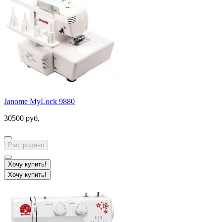
Janome MyLock 9880
30500 руб.
Распродано
Хочу купить!
Хочу купить!