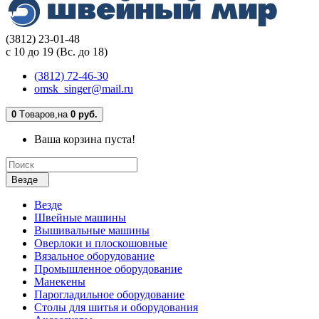
(3812) 23-01-48
с 10 до 19 (Вс. до 18)
(3812) 72-46-30
omsk_singer@mail.ru
0
Tоваров,
на
0 руб.
Ваша корзина пуста!
Везде
Везде
Швейные машины
Вышивальные машины
Оверлоки и плоскошовные
Вязальное оборудование
Промышленное оборудование
Манекены
Парогладильное оборудование
Столы для шитья и оборудования