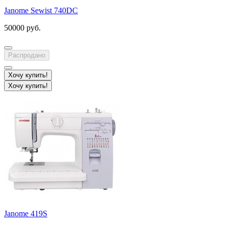
Janome Sewist 740DC
50000 руб.
Распродано
Хочу купить!
Хочу купить!
Janome 419S