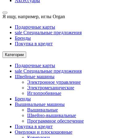
Аксессуары
Я ищу, например,
иглы Organ
Подарочные карты
sale
Специальные предложения
Бренды
Покупка в кредит
Категории
Подарочные карты
sale
Специальные предложения
Швейные машины
Электронное управление
Электромеханические
Иглопробивные
Бренды
Вышивальные машины
Вышивальные
Швейно-вышивальные
Программное обеспечение
Покупка в кредит
Оверлоки и плоскошовные
Коверлоки