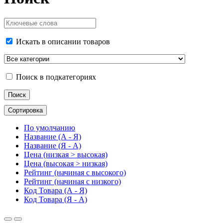
Искать в описании товаров
Поиск в подкатегориях
Сортировка
По умолчанию
Название (А - Я)
Название (Я - А)
Цена (низкая > высокая)
Цена (высокая > низкая)
Рейтинг (начиная с высокого)
Рейтинг (начиная с низкого)
Код Товара (А - Я)
Код Товара (Я - А)