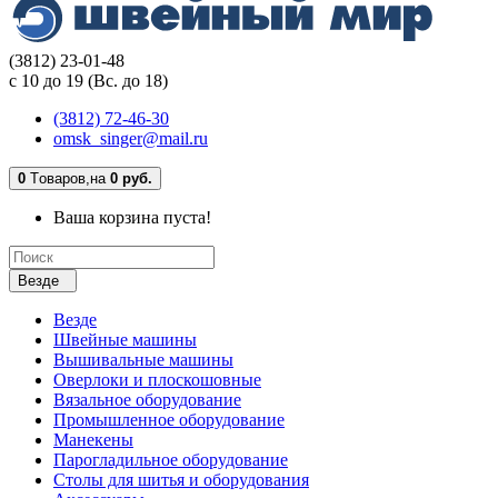
(3812) 23-01-48
с 10 до 19 (Вс. до 18)
(3812) 72-46-30
omsk_singer@mail.ru
0
Tоваров,
на
0 руб.
Ваша корзина пуста!
Везде
Везде
Швейные машины
Вышивальные машины
Оверлоки и плоскошовные
Вязальное оборудование
Промышленное оборудование
Манекены
Парогладильное оборудование
Столы для шитья и оборудования