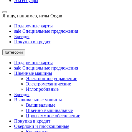
Аксессуары
Я ищу, например,
иглы Organ
Подарочные карты
sale
Специальные предложения
Бренды
Покупка в кредит
Категории
Подарочные карты
sale
Специальные предложения
Швейные машины
Электронное управление
Электромеханические
Иглопробивные
Бренды
Вышивальные машины
Вышивальные
Швейно-вышивальные
Программное обеспечение
Покупка в кредит
Оверлоки и плоскошовные
Коверлоки