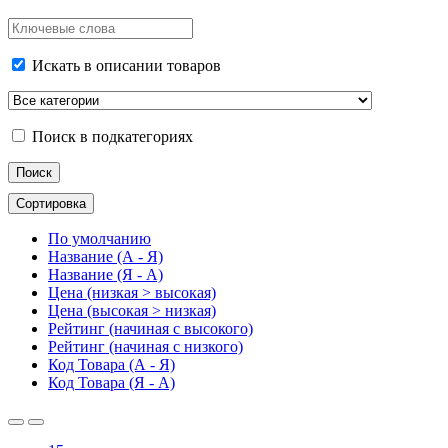
Искать в описании товаров
Поиск в подкатегориях
Сортировка
По умолчанию
Название (А - Я)
Название (Я - А)
Цена (низкая > высокая)
Цена (высокая > низкая)
Рейтинг (начиная с высокого)
Рейтинг (начиная с низкого)
Код Товара (А - Я)
Код Товара (Я - А)