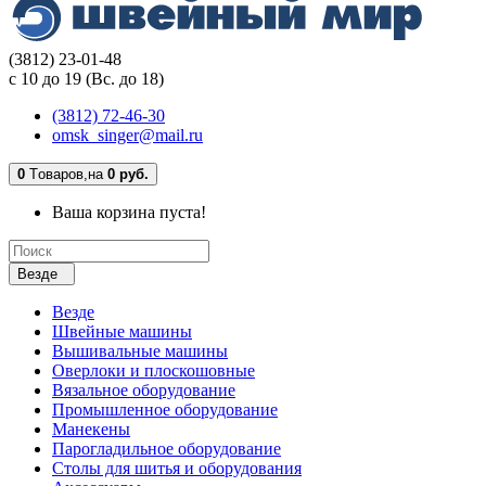
(3812) 23-01-48
с 10 до 19 (Вс. до 18)
(3812) 72-46-30
omsk_singer@mail.ru
0
Tоваров,
на
0 руб.
Ваша корзина пуста!
Везде
Везде
Швейные машины
Вышивальные машины
Оверлоки и плоскошовные
Вязальное оборудование
Промышленное оборудование
Манекены
Парогладильное оборудование
Столы для шитья и оборудования