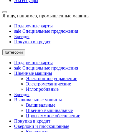
Аксессуары
Я ищу, например,
промышленные машины
Подарочные карты
sale
Специальные предложения
Бренды
Покупка в кредит
Категории
Подарочные карты
sale
Специальные предложения
Швейные машины
Электронное управление
Электромеханические
Иглопробивные
Бренды
Вышивальные машины
Вышивальные
Швейно-вышивальные
Программное обеспечение
Покупка в кредит
Оверлоки и плоскошовные
Коверлоки