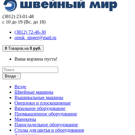
(3812) 23-01-48
с 10 до 19 (Вс. до 18)
(3812) 72-46-30
omsk_singer@mail.ru
0
Tоваров,
на
0 руб.
Ваша корзина пуста!
Везде
Везде
Швейные машины
Вышивальные машины
Оверлоки и плоскошовные
Вязальное оборудование
Промышленное оборудование
Манекены
Парогладильное оборудование
Столы для шитья и оборудования