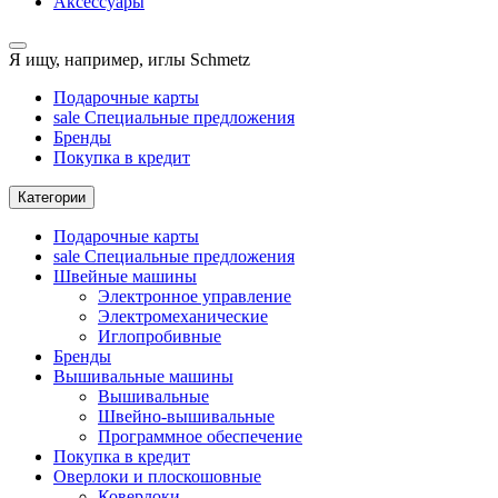
Аксессуары
Я ищу, например,
иглы Schmetz
Подарочные карты
sale
Специальные предложения
Бренды
Покупка в кредит
Категории
Подарочные карты
sale
Специальные предложения
Швейные машины
Электронное управление
Электромеханические
Иглопробивные
Бренды
Вышивальные машины
Вышивальные
Швейно-вышивальные
Программное обеспечение
Покупка в кредит
Оверлоки и плоскошовные
Коверлоки