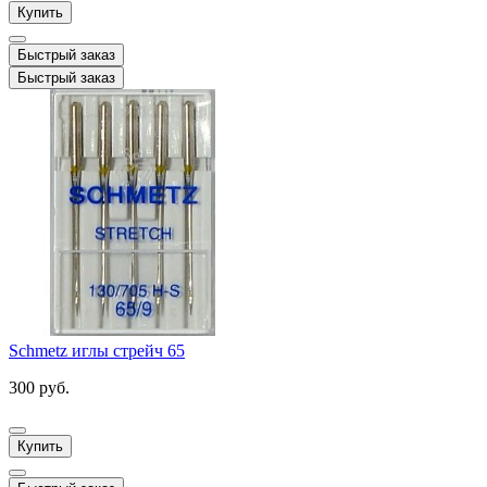
Купить
Быстрый заказ
Быстрый заказ
Schmetz иглы стрейч 65
300 руб.
Купить