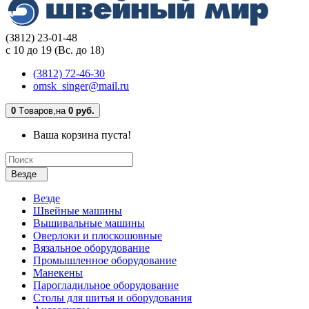
(3812) 23-01-48
с 10 до 19 (Вс. до 18)
(3812) 72-46-30
omsk_singer@mail.ru
0
Tоваров,
на
0 руб.
Ваша корзина пуста!
Везде
Везде
Швейные машины
Вышивальные машины
Оверлоки и плоскошовные
Вязальное оборудование
Промышленное оборудование
Манекены
Парогладильное оборудование
Столы для шитья и оборудования