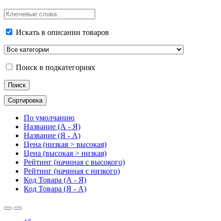
Искать в описании товаров
Поиск в подкатегориях
Сортировка
По умолчанию
Название (А - Я)
Название (Я - А)
Цена (низкая > высокая)
Цена (высокая > низкая)
Рейтинг (начиная с высокого)
Рейтинг (начиная с низкого)
Код Товара (А - Я)
Код Товара (Я - А)