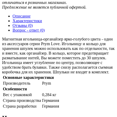
отличаться в розничных магазинах.
Предложение не является публичной офертой.
Описание
Характеристики
Отзывы (0)
Вопрос - ответ (0)
Магнитная игольница-органайзер ярко-голубого цвета - один
из аксессуаров серии Prym Love. Игольницу и кольцо для
хранения шпулек можно использовать как по отдельности, так
и вместе, как органайзер. В кольцо, которое предотвращает
разматывание нитей, Вы можете поместить до 30 шпулек.
Игольница имеет углубление по центру, позволяющее с
удобством брать булавки. Также снизу располагается съемная
коробочка для их хранения. Шпульки не входят в комплект.
Основные характеристики
Производитель
Prym
Особенности
Вес с упаковкой
0,284 кг
Страна производства
Германия
Страна разработки
Германия