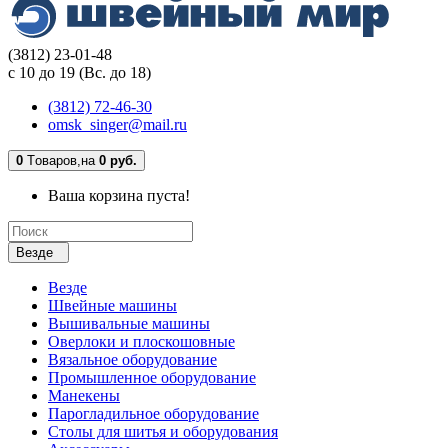
(3812) 23-01-48
с 10 до 19 (Вс. до 18)
(3812) 72-46-30
omsk_singer@mail.ru
0
Tоваров,
на
0 руб.
Ваша корзина пуста!
Везде
Везде
Швейные машины
Вышивальные машины
Оверлоки и плоскошовные
Вязальное оборудование
Промышленное оборудование
Манекены
Парогладильное оборудование
Столы для шитья и оборудования