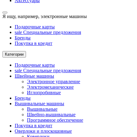
Аксессуары
Я ищу, например,
электронные машины
Подарочные карты
sale
Специальные предложения
Бренды
Покупка в кредит
Категории
Подарочные карты
sale
Специальные предложения
Швейные машины
Электронное управление
Электромеханические
Иглопробивные
Бренды
Вышивальные машины
Вышивальные
Швейно-вышивальные
Программное обеспечение
Покупка в кредит
Оверлоки и плоскошовные
Коверлоки