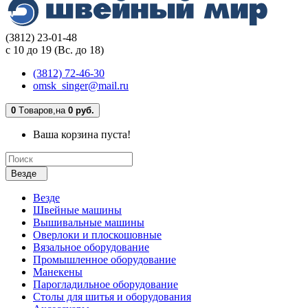
(3812) 23-01-48
с 10 до 19 (Вс. до 18)
(3812) 72-46-30
omsk_singer@mail.ru
0
Tоваров,
на
0 руб.
Ваша корзина пуста!
Везде
Везде
Швейные машины
Вышивальные машины
Оверлоки и плоскошовные
Вязальное оборудование
Промышленное оборудование
Манекены
Парогладильное оборудование
Столы для шитья и оборудования