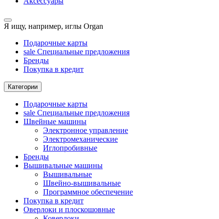
Аксессуары
Я ищу, например,
иглы Organ
Подарочные карты
sale
Специальные предложения
Бренды
Покупка в кредит
Категории
Подарочные карты
sale
Специальные предложения
Швейные машины
Электронное управление
Электромеханические
Иглопробивные
Бренды
Вышивальные машины
Вышивальные
Швейно-вышивальные
Программное обеспечение
Покупка в кредит
Оверлоки и плоскошовные
Коверлоки