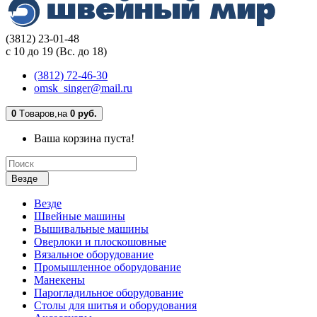
(3812) 23-01-48
с 10 до 19 (Вс. до 18)
(3812) 72-46-30
omsk_singer@mail.ru
0
Tоваров,
на
0 руб.
Ваша корзина пуста!
Везде
Везде
Швейные машины
Вышивальные машины
Оверлоки и плоскошовные
Вязальное оборудование
Промышленное оборудование
Манекены
Парогладильное оборудование
Столы для шитья и оборудования