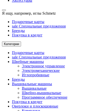
Аксессуары
Я ищу, например,
иглы Schmetz
Подарочные карты
sale
Специальные предложения
Бренды
Покупка в кредит
Категории
Подарочные карты
sale
Специальные предложения
Швейные машины
Электронное управление
Электромеханические
Иглопробивные
Бренды
Вышивальные машины
Вышивальные
Швейно-вышивальные
Программное обеспечение
Покупка в кредит
Оверлоки и плоскошовные
Коверлоки