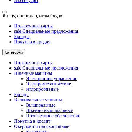
Аксессуары
Я ищу, например,
иглы Organ
Подарочные карты
sale
Специальные предложения
Бренды
Покупка в кредит
Категории
Подарочные карты
sale
Специальные предложения
Швейные машины
Электронное управление
Электромеханические
Иглопробивные
Бренды
Вышивальные машины
Вышивальные
Швейно-вышивальные
Программное обеспечение
Покупка в кредит
Оверлоки и плоскошовные
Коверлоки