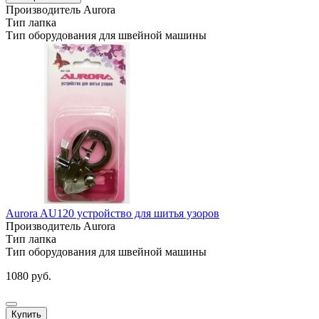
Производитель
Aurora
Тип
лапка
Тип оборудования
для швейной машины
Aurora AU120 устройство для шитья узоров
Производитель
Aurora
Тип
лапка
Тип оборудования
для швейной машины
1080 руб.
Купить