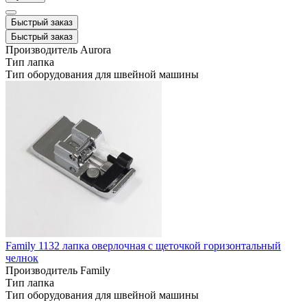
Быстрый заказ
Быстрый заказ
Производитель
Aurora
Тип
лапка
Тип оборудования
для швейной машины
Family 1132 лапка оверлочная с щеточкой горизонтальный
челнок
Производитель
Family
Тип
лапка
Тип оборудования
для швейной машины