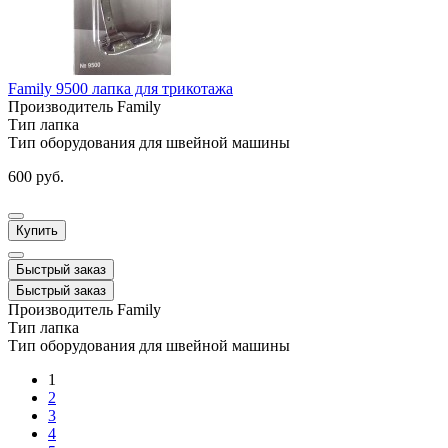
Family 9500 лапка для трикотажа
Производитель
Family
Тип
лапка
Тип оборудования
для швейной машины
600 руб.
Купить
Быстрый заказ
Быстрый заказ
Производитель
Family
Тип
лапка
Тип оборудования
для швейной машины
1
2
3
4