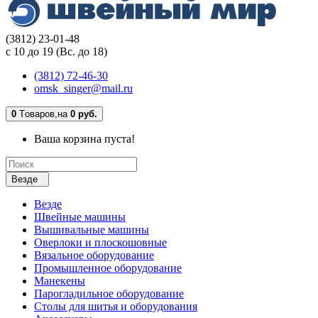
(3812) 23-01-48
с 10 до 19 (Вс. до 18)
(3812) 72-46-30
omsk_singer@mail.ru
0
Tоваров,
на
0 руб.
Ваша корзина пуста!
Везде
Везде
Швейные машины
Вышивальные машины
Оверлоки и плоскошовные
Вязальное оборудование
Промышленное оборудование
Манекены
Парогладильное оборудование
Столы для шитья и оборудования