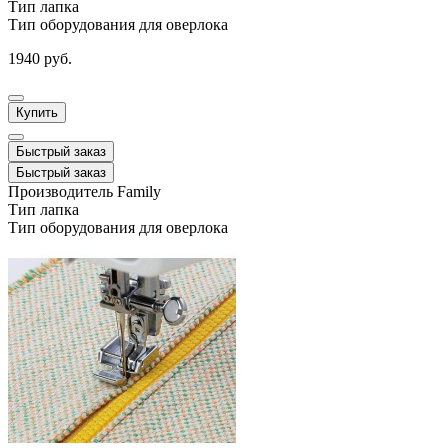
Тип
лапка
Тип оборудования
для оверлока
1940 руб.
Купить
Быстрый заказ
Быстрый заказ
Производитель
Family
Тип
лапка
Тип оборудования
для оверлока