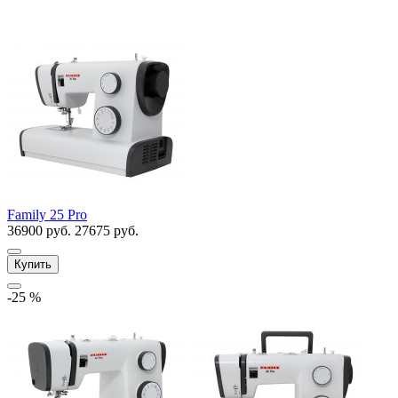
Family 25 Pro
36900 руб.
27675 руб.
Купить
-25 %