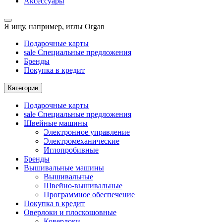
Аксессуары
Я ищу, например,
иглы Organ
Подарочные карты
sale
Специальные предложения
Бренды
Покупка в кредит
Категории
Подарочные карты
sale
Специальные предложения
Швейные машины
Электронное управление
Электромеханические
Иглопробивные
Бренды
Вышивальные машины
Вышивальные
Швейно-вышивальные
Программное обеспечение
Покупка в кредит
Оверлоки и плоскошовные
Коверлоки