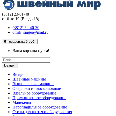
(3812) 23-01-48
с 10 до 19 (Вс. до 18)
(3812) 72-46-30
omsk_singer@mail.ru
0
Tоваров,
на
0 руб.
Ваша корзина пуста!
Везде
Везде
Швейные машины
Вышивальные машины
Оверлоки и плоскошовные
Вязальное оборудование
Промышленное оборудование
Манекены
Парогладильное оборудование
Столы для шитья и оборудования