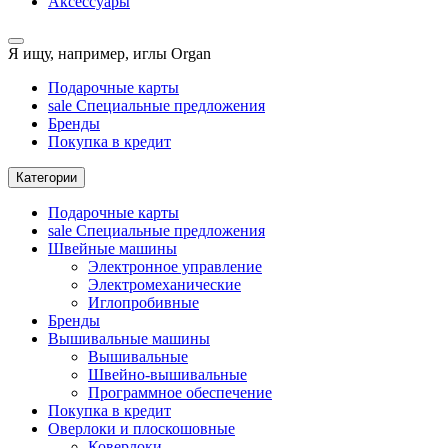
Аксессуары
Я ищу, например,
иглы Organ
Подарочные карты
sale
Специальные предложения
Бренды
Покупка в кредит
Категории
Подарочные карты
sale
Специальные предложения
Швейные машины
Электронное управление
Электромеханические
Иглопробивные
Бренды
Вышивальные машины
Вышивальные
Швейно-вышивальные
Программное обеспечение
Покупка в кредит
Оверлоки и плоскошовные
Коверлоки