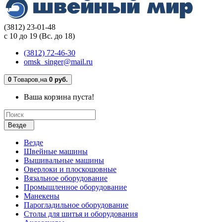
(3812) 23-01-48
с 10 до 19 (Вс. до 18)
(3812) 72-46-30
omsk_singer@mail.ru
0
Tоваров,
на
0 руб.
Ваша корзина пуста!
Везде
Везде
Швейные машины
Вышивальные машины
Оверлоки и плоскошовные
Вязальное оборудование
Промышленное оборудование
Манекены
Парогладильное оборудование
Столы для шитья и оборудования