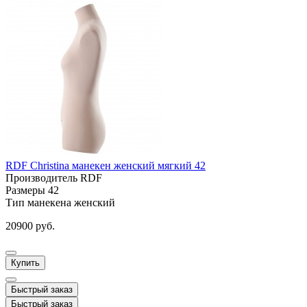
RDF Christina манекен женский мягкий 42
Производитель
RDF
Размеры
42
Тип манекена
женский
20900 руб.
Купить
Быстрый заказ
Быстрый заказ