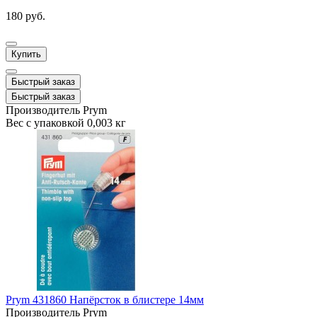
180 руб.
Купить
Быстрый заказ
Быстрый заказ
Производитель
Prym
Вес с упаковкой
0,003 кг
Prym 431860 Напёрсток в блистере 14мм
Производитель
Prym