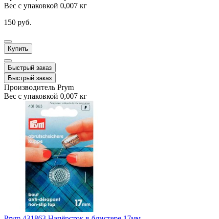
Вес с упаковкой
0,007 кг
150 руб.
Купить
Быстрый заказ
Быстрый заказ
Производитель
Prym
Вес с упаковкой
0,007 кг
Prym 431863 Напёрсток в блистере 17мм