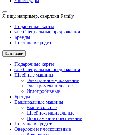
Аксессуары
Я ищу, например,
оверлоки Family
Подарочные карты
sale
Специальные предложения
Бренды
Покупка в кредит
Категории
Подарочные карты
sale
Специальные предложения
Швейные машины
Электронное управление
Электромеханические
Иглопробивные
Бренды
Вышивальные машины
Вышивальные
Швейно-вышивальные
Программное обеспечение
Покупка в кредит
Оверлоки и плоскошовные
Коверлоки