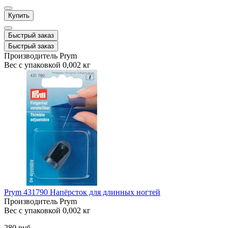
Купить
Быстрый заказ
Быстрый заказ
Производитель
Prym
Вес с упаковкой
0,002 кг
Prym 431790 Напёрсток для длинных ногтей
Производитель
Prym
Вес с упаковкой
0,002 кг
280 руб.