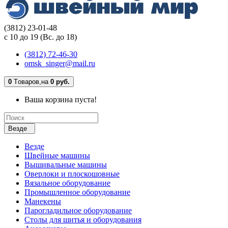
(3812) 23-01-48
с 10 до 19 (Вс. до 18)
(3812) 72-46-30
omsk_singer@mail.ru
0
Tоваров,
на
0 руб.
Ваша корзина пуста!
Везде
Везде
Швейные машины
Вышивальные машины
Оверлоки и плоскошовные
Вязальное оборудование
Промышленное оборудование
Манекены
Парогладильное оборудование
Столы для шитья и оборудования