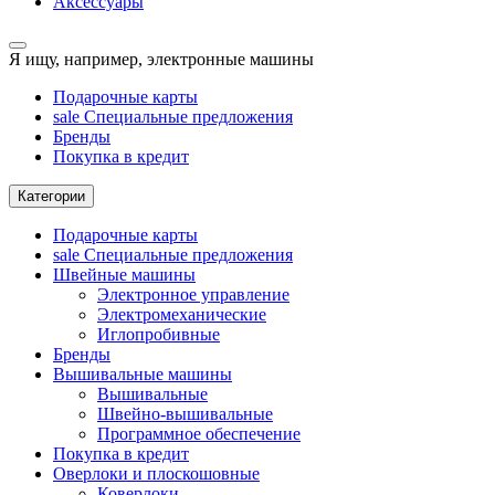
Аксессуары
Я ищу, например,
электронные машины
Подарочные карты
sale
Специальные предложения
Бренды
Покупка в кредит
Категории
Подарочные карты
sale
Специальные предложения
Швейные машины
Электронное управление
Электромеханические
Иглопробивные
Бренды
Вышивальные машины
Вышивальные
Швейно-вышивальные
Программное обеспечение
Покупка в кредит
Оверлоки и плоскошовные
Коверлоки