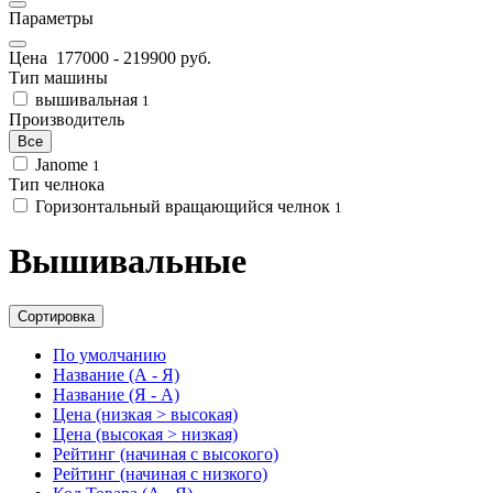
Параметры
Цена
177000
-
219900
руб.
Тип машины
вышивальная
1
Производитель
Все
Janome
1
Тип челнока
Горизонтальный вращающийся челнок
1
Вышивальные
Сортировка
По умолчанию
Название (А - Я)
Название (Я - А)
Цена (низкая > высокая)
Цена (высокая > низкая)
Рейтинг (начиная с высокого)
Рейтинг (начиная с низкого)