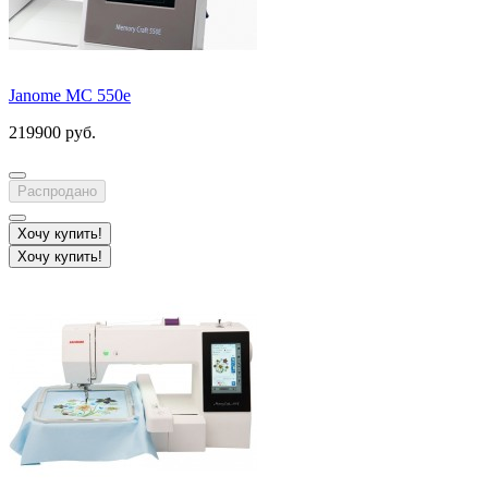
Janome MC 550e
219900 руб.
Распродано
Хочу купить!
Хочу купить!