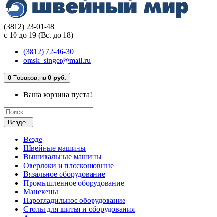
(3812) 23-01-48
с 10 до 19 (Вс. до 18)
(3812) 72-46-30
omsk_singer@mail.ru
0
Tоваров,
на
0 руб.
Ваша корзина пуста!
Везде
Везде
Швейные машины
Вышивальные машины
Оверлоки и плоскошовные
Вязальное оборудование
Промышленное оборудование
Манекены
Парогладильное оборудование
Столы для шитья и оборудования