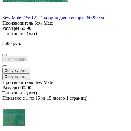
Sew Mate DW-12121 коврик для пэчворка 60-90 см
Производитель
Sew Mate
Размеры
60-90
Тип
коврик (мат)
2500 руб.
Распродано
Хочу купить!
Хочу купить!
Производитель
Sew Mate
Размеры
60-90
Тип
коврик (мат)
Показано с 1 по 15 из 15 (всего 1 страниц)