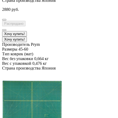
Страна производства
Япония
2880 руб.
Распродано
Хочу купить!
Хочу купить!
Производитель
Prym
Размеры
45-60
Тип
коврик (мат)
Вес без упаковки
0,664 кг
Вес с упаковкой
0,476 кг
Страна производства
Япония