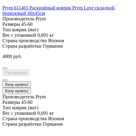
Prym 611465 Раскройный коврик Prym Love складной,
бирюзовый 60х45см
Производитель
Prym
Размеры
45-60
Тип
коврик (мат)
Вес с упаковкой
0,691 кг
Страна производства
Япония
Страна разработки
Германия
4000 руб.
Распродано
Хочу купить!
Хочу купить!
Производитель
Prym
Размеры
45-60
Тип
коврик (мат)
Вес с упаковкой
0,691 кг
Страна производства
Япония
Страна разработки
Германия