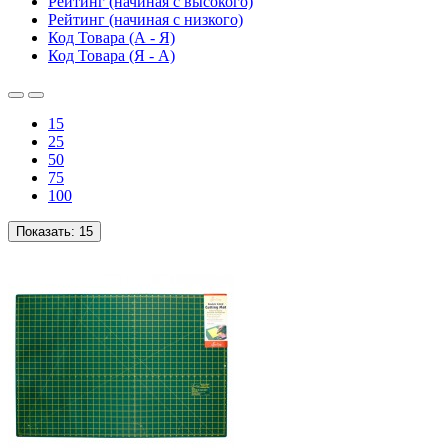
Рейтинг (начиная с высокого)
Рейтинг (начиная с низкого)
Код Товара (А - Я)
Код Товара (Я - А)
15
25
50
75
100
Показать:
15