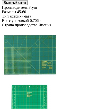
Быстрый заказ
Производитель
Prym
Размеры
45-60
Тип
коврик (мат)
Вес с упаковкой
0,706 кг
Страна производства
Япония