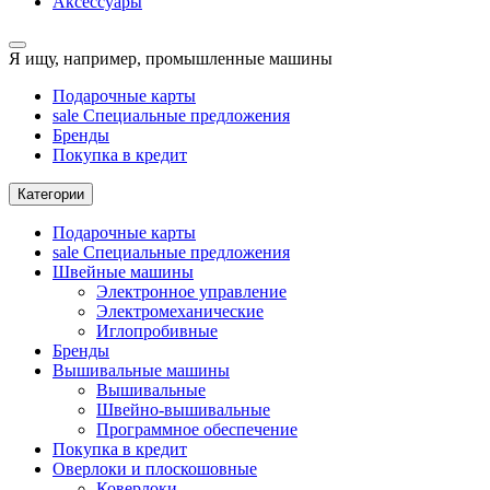
Аксессуары
Я ищу, например,
промышленные машины
Подарочные карты
sale
Специальные предложения
Бренды
Покупка в кредит
Категории
Подарочные карты
sale
Специальные предложения
Швейные машины
Электронное управление
Электромеханические
Иглопробивные
Бренды
Вышивальные машины
Вышивальные
Швейно-вышивальные
Программное обеспечение
Покупка в кредит
Оверлоки и плоскошовные
Коверлоки