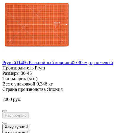
Prym 611466 Раскройный коврик 45х30см, оранжевый
Производитель
Prym
Размеры
30-45
Тип
коврик (мат)
Вес с упаковкой
0,346 кг
Страна производства
Япония
2000 руб.
Распродано
Хочу купить!