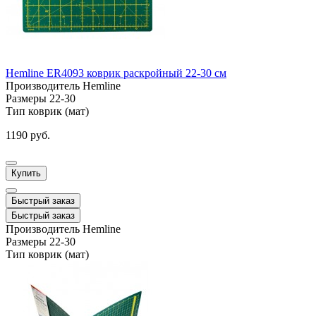
Hemline ER4093 коврик раскройный 22-30 см
Производитель
Hemline
Размеры
22-30
Тип
коврик (мат)
1190 руб.
Купить
Быстрый заказ
Быстрый заказ
Производитель
Hemline
Размеры
22-30
Тип
коврик (мат)