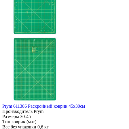
Prym 611386 Раскройный коврик 45х30см
Производитель
Prym
Размеры
30-45
Тип
коврик (мат)
Вес без упаковки
0,6 кг