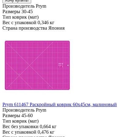
Хочу купить!
Производитель
Prym
Размеры
30-45
Тип
коврик (мат)
Вес с упаковкой
0,346 кг
Страна производства
Япония
Prym 611467 Раскройный коврик 60х45см, малиновый
Производитель
Prym
Размеры
45-60
Тип
коврик (мат)
Вес без упаковки
0,664 кг
Вес с упаковкой
0,476 кг