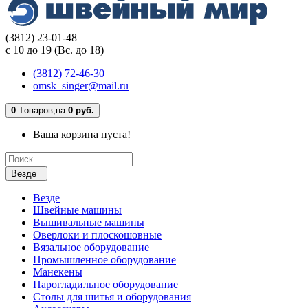
(3812) 23-01-48
с 10 до 19 (Вс. до 18)
(3812) 72-46-30
omsk_singer@mail.ru
0
Tоваров,
на
0 руб.
Ваша корзина пуста!
Везде
Везде
Швейные машины
Вышивальные машины
Оверлоки и плоскошовные
Вязальное оборудование
Промышленное оборудование
Манекены
Парогладильное оборудование
Столы для шитья и оборудования