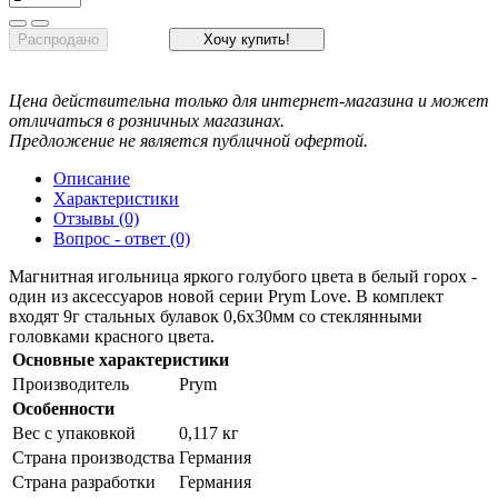
Распродано
Хочу купить!
Цена действительна только для интернет-магазина и может
отличаться в розничных магазинах.
Предложение не является публичной офертой.
Описание
Характеристики
Отзывы (0)
Вопрос - ответ (0)
Магнитная игольница яркого голубого цвета в белый горох -
один из аксессуаров новой серии Prym Love. В комплект
входят 9г стальных булавок 0,6х30мм со стеклянными
головками красного цвета.
Основные характеристики
Производитель
Prym
Особенности
Вес с упаковкой
0,117 кг
Страна производства
Германия
Страна разработки
Германия