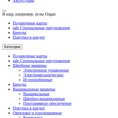
Аксессуары
Я ищу, например,
иглы Organ
Подарочные карты
sale
Специальные предложения
Бренды
Покупка в кредит
Категории
Подарочные карты
sale
Специальные предложения
Швейные машины
Электронное управление
Электромеханические
Иглопробивные
Бренды
Вышивальные машины
Вышивальные
Швейно-вышивальные
Программное обеспечение
Покупка в кредит
Оверлоки и плоскошовные
Коверлоки