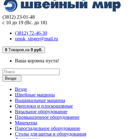
(3812) 23-01-48
с 10 до 19 (Вс. до 18)
(3812) 72-46-30
omsk_singer@mail.ru
0
Tоваров,
на
0 руб.
Ваша корзина пуста!
Везде
Везде
Швейные машины
Вышивальные машины
Оверлоки и плоскошовные
Вязальное оборудование
Промышленное оборудование
Манекены
Парогладильное оборудование
Столы для шитья и оборудования