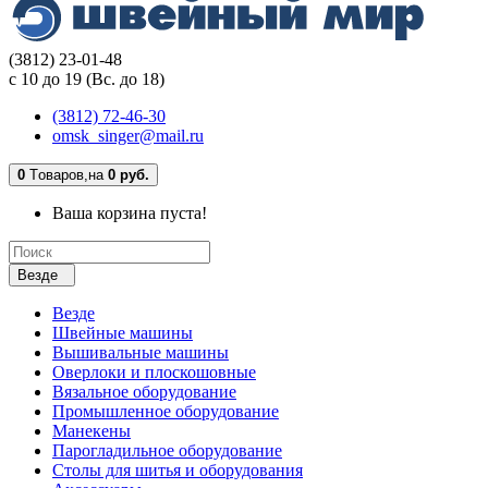
(3812) 23-01-48
с 10 до 19 (Вс. до 18)
(3812) 72-46-30
omsk_singer@mail.ru
0
Tоваров,
на
0 руб.
Ваша корзина пуста!
Везде
Везде
Швейные машины
Вышивальные машины
Оверлоки и плоскошовные
Вязальное оборудование
Промышленное оборудование
Манекены
Парогладильное оборудование
Столы для шитья и оборудования