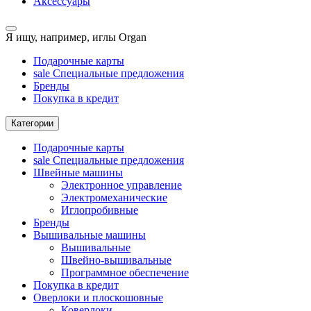
Аксессуары
Я ищу, например,
иглы Organ
Подарочные карты
sale
Специальные предложения
Бренды
Покупка в кредит
Категории
Подарочные карты
sale
Специальные предложения
Швейные машины
Электронное управление
Электромеханические
Иглопробивные
Бренды
Вышивальные машины
Вышивальные
Швейно-вышивальные
Программное обеспечение
Покупка в кредит
Оверлоки и плоскошовные
Коверлоки