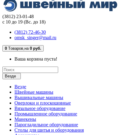
(3812) 23-01-48
с 10 до 19 (Вс. до 18)
(3812) 72-46-30
omsk_singer@mail.ru
0
Tоваров,
на
0 руб.
Ваша корзина пуста!
Везде
Везде
Швейные машины
Вышивальные машины
Оверлоки и плоскошовные
Вязальное оборудование
Промышленное оборудование
Манекены
Парогладильное оборудование
Столы для шитья и оборудования