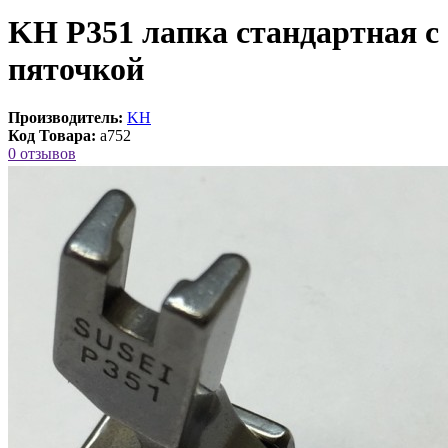
KH P351 лапка стандартная с
пяточкой
Производитель:
KH
Код Товара:
a752
0 отзывов