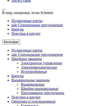
Аксессуары
Я ищу, например,
иглы Schmetz
Подарочные карты
sale
Специальные предложения
Бренды
Покупка в кредит
Категории
Подарочные карты
sale
Специальные предложения
Швейные машины
Электронное управление
Электромеханические
Иглопробивные
Бренды
Вышивальные машины
Вышивальные
Швейно-вышивальные
Программное обеспечение
Покупка в кредит
Оверлоки и плоскошовные
Коверлоки