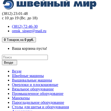
(3812) 23-01-48
с 10 до 19 (Вс. до 18)
(3812) 72-46-30
omsk_singer@mail.ru
0
Tоваров,
на
0 руб.
Ваша корзина пуста!
Везде
Везде
Швейные машины
Вышивальные машины
Оверлоки и плоскошовные
Вязальное оборудование
Промышленное оборудование
Манекены
Парогладильное оборудование
Столы для шитья и оборудования