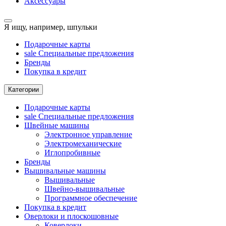
Аксессуары
Я ищу, например,
шпульки
Подарочные карты
sale
Специальные предложения
Бренды
Покупка в кредит
Категории
Подарочные карты
sale
Специальные предложения
Швейные машины
Электронное управление
Электромеханические
Иглопробивные
Бренды
Вышивальные машины
Вышивальные
Швейно-вышивальные
Программное обеспечение
Покупка в кредит
Оверлоки и плоскошовные
Коверлоки