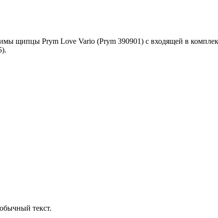
имы щипцы Prym Love Vario (Prym 390901) c входящей в комплект
).
обычный текст.