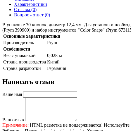
Характеристики
Отзывы (0)
Вопрос - ответ (0)
В упаковке 30 кнопок, диаметр 12,4 мм. Для установки необход
(Prym 390900) и набор инструментов "Color Snaps" (Prym 673115
Основные характеристики
Производитель
Prym
Особенности
Вес с упаковкой
0,028 кг
Страна производства
Китай
Страна разработки
Германия
Написать отзыв
Ваше имя
Ваш отзыв
Примечание:
HTML разметка не поддерживается! Используйте 
Рейтинг
Плохо
Хорошо