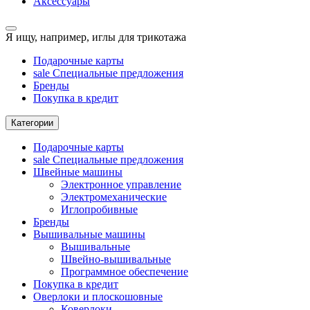
Аксессуары
Я ищу, например,
иглы для трикотажа
Подарочные карты
sale
Специальные предложения
Бренды
Покупка в кредит
Категории
Подарочные карты
sale
Специальные предложения
Швейные машины
Электронное управление
Электромеханические
Иглопробивные
Бренды
Вышивальные машины
Вышивальные
Швейно-вышивальные
Программное обеспечение
Покупка в кредит
Оверлоки и плоскошовные
Коверлоки