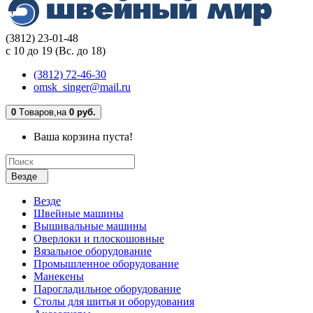
(3812) 23-01-48
с 10 до 19 (Вс. до 18)
(3812) 72-46-30
omsk_singer@mail.ru
0
Tоваров,
на
0 руб.
Ваша корзина пуста!
Везде
Везде
Швейные машины
Вышивальные машины
Оверлоки и плоскошовные
Вязальное оборудование
Промышленное оборудование
Манекены
Парогладильное оборудование
Столы для шитья и оборудования