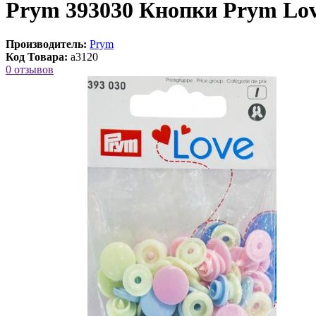
Prym 393030 Кнопки Prym Love
Производитель:
Prym
Код Товара:
a3120
0 отзывов