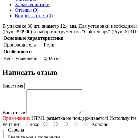
Характеристики
Отзывы (0)
Вопрос - ответ (0)
В упаковке 30 шт, диаметр 12.4 мм. Для установки необходимы
(Prym 390900) и набор инструментов "Color Snaps" (Prym 67311
Основные характеристики
Производитель
Prym
Особенности
Вес с упаковкой
0,026 кг
Написать отзыв
Ваше имя
Ваш отзыв
Примечание:
HTML разметка не поддерживается! Используйте 
Рейтинг
Плохо
Хорошо
Captcha
Введите код в поле ниже