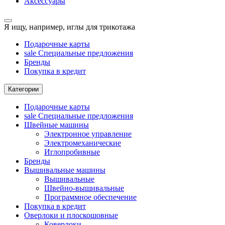
Аксессуары
Я ищу, например,
иглы для трикотажа
Подарочные карты
sale
Специальные предложения
Бренды
Покупка в кредит
Категории
Подарочные карты
sale
Специальные предложения
Швейные машины
Электронное управление
Электромеханические
Иглопробивные
Бренды
Вышивальные машины
Вышивальные
Швейно-вышивальные
Программное обеспечение
Покупка в кредит
Оверлоки и плоскошовные
Коверлоки