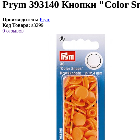
Prym 393140 Кнопки "Color S
Производитель:
Prym
Код Товара:
a3299
0 отзывов