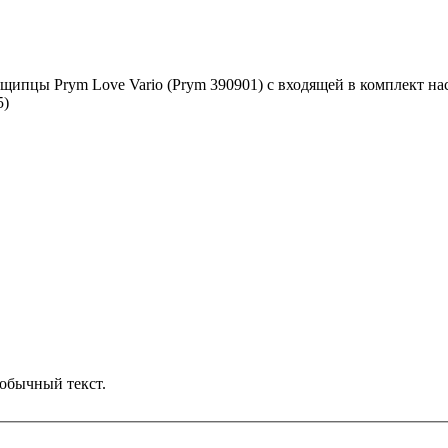
 щипцы Prym Love Vario (Prym 390901) c входящей в комплект на
5)
обычный текст.