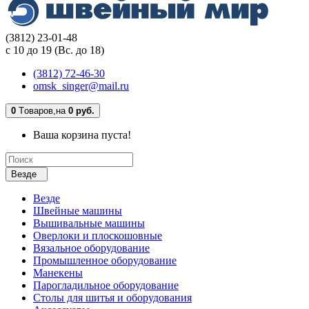
(3812) 23-01-48
с 10 до 19 (Вс. до 18)
(3812) 72-46-30
omsk_singer@mail.ru
0
Tоваров,
на
0 руб.
Ваша корзина пуста!
Везде
Везде
Швейные машины
Вышивальные машины
Оверлоки и плоскошовные
Вязальное оборудование
Промышленное оборудование
Манекены
Парогладильное оборудование
Столы для шитья и оборудования