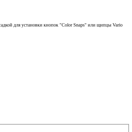
садкой для установки кнопок "Color Snaps" или щипцы Vario