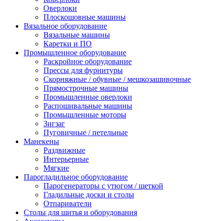
Оверлоки
Плоскошовные машины
Вязальное оборудование
Вязальные машины
Каретки и ПО
Промышленное оборудование
Раскройное оборудование
Прессы для фурнитуры
Скорняжные / обувные / мешкозашивочные
Прямострочные машины
Промышленные оверлоки
Распошивальные машины
Промышленные моторы
Зигзаг
Пуговичные / петельные
Манекены
Раздвижные
Интерьерные
Мягкие
Парогладильное оборудование
Парогенераторы с утюгом / щеткой
Гладильные доски и столы
Отпариватели
Столы для шитья и оборудования