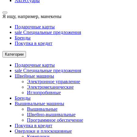
Аксессуары
Я ищу, например,
манекены
Подарочные карты
sale
Специальные предложения
Бренды
Покупка в кредит
Категории
Подарочные карты
sale
Специальные предложения
Швейные машины
Электронное управление
Электромеханические
Иглопробивные
Бренды
Вышивальные машины
Вышивальные
Швейно-вышивальные
Программное обеспечение
Покупка в кредит
Оверлоки и плоскошовные
Коверлоки