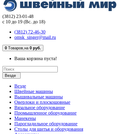
(3812) 23-01-48
с 10 до 19 (Вс. до 18)
(3812) 72-46-30
omsk_singer@mail.ru
0
Tоваров,
на
0 руб.
Ваша корзина пуста!
Везде
Везде
Швейные машины
Вышивальные машины
Оверлоки и плоскошовные
Вязальное оборудование
Промышленное оборудование
Манекены
Парогладильное оборудование
Столы для шитья и оборудования