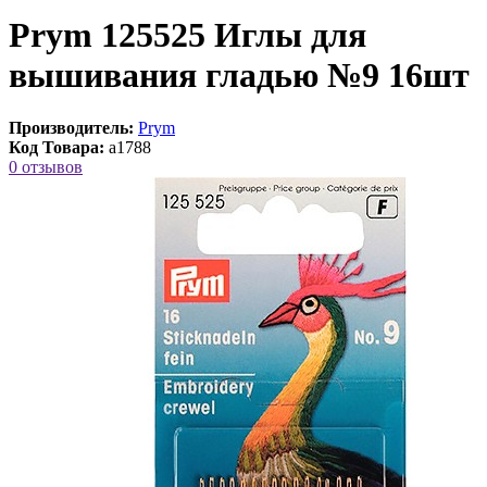
Prym 125525 Иглы для
вышивания гладью №9 16шт
Производитель:
Prym
Код Товара:
a1788
0 отзывов