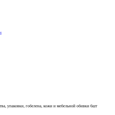
н
тва, упаковки, гобелена, кожи и мебельной обивки 6шт