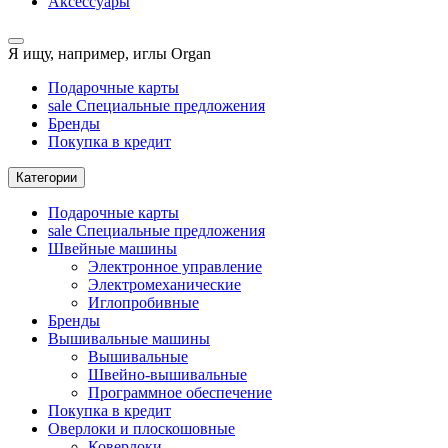
Аксессуары
Я ищу, например,
иглы Organ
Подарочные карты
sale
Специальные предложения
Бренды
Покупка в кредит
Категории
Подарочные карты
sale
Специальные предложения
Швейные машины
Электронное управление
Электромеханические
Иглопробивные
Бренды
Вышивальные машины
Вышивальные
Швейно-вышивальные
Программное обеспечение
Покупка в кредит
Оверлоки и плоскошовные
Коверлоки