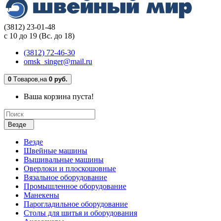
(3812) 23-01-48
с 10 до 19 (Вс. до 18)
(3812) 72-46-30
omsk_singer@mail.ru
0
Tоваров,
на
0 руб.
Ваша корзина пуста!
Везде
Везде
Швейные машины
Вышивальные машины
Оверлоки и плоскошовные
Вязальное оборудование
Промышленное оборудование
Манекены
Парогладильное оборудование
Столы для шитья и оборудования