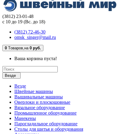
(3812) 23-01-48
с 10 до 19 (Вс. до 18)
(3812) 72-46-30
omsk_singer@mail.ru
0
Tоваров,
на
0 руб.
Ваша корзина пуста!
Везде
Везде
Швейные машины
Вышивальные машины
Оверлоки и плоскошовные
Вязальное оборудование
Промышленное оборудование
Манекены
Парогладильное оборудование
Столы для шитья и оборудования