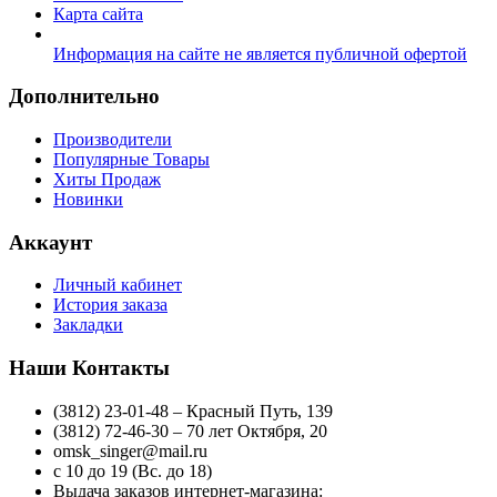
Карта сайта
Информация на сайте не является публичной офертой
Дополнительно
Производители
Популярные Товары
Хиты Продаж
Новинки
Аккаунт
Личный кабинет
История заказа
Закладки
Наши Контакты
(3812) 23-01-48 – Красный Путь, 139
(3812) 72-46-30 – 70 лет Октября, 20
omsk_singer@mail.ru
с 10 до 19 (Вс. до 18)
Выдача заказов интернет-магазина: