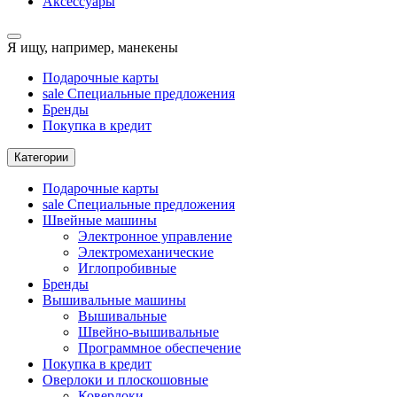
Аксессуары
Я ищу, например,
манекены
Подарочные карты
sale
Специальные предложения
Бренды
Покупка в кредит
Категории
Подарочные карты
sale
Специальные предложения
Швейные машины
Электронное управление
Электромеханические
Иглопробивные
Бренды
Вышивальные машины
Вышивальные
Швейно-вышивальные
Программное обеспечение
Покупка в кредит
Оверлоки и плоскошовные
Коверлоки