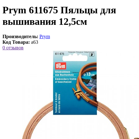
Prym 611675 Пяльцы для
вышивания 12,5см
Производитель:
Prym
Код Товара:
a63
0 отзывов