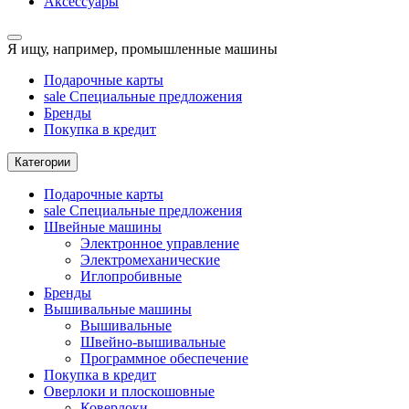
Аксессуары
Я ищу, например,
промышленные машины
Подарочные карты
sale
Специальные предложения
Бренды
Покупка в кредит
Категории
Подарочные карты
sale
Специальные предложения
Швейные машины
Электронное управление
Электромеханические
Иглопробивные
Бренды
Вышивальные машины
Вышивальные
Швейно-вышивальные
Программное обеспечение
Покупка в кредит
Оверлоки и плоскошовные
Коверлоки