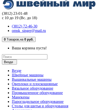
(3812) 23-01-48
с 10 до 19 (Вс. до 18)
(3812) 72-46-30
omsk_singer@mail.ru
0
Tоваров,
на
0 руб.
Ваша корзина пуста!
Везде
Везде
Швейные машины
Вышивальные машины
Оверлоки и плоскошовные
Вязальное оборудование
Промышленное оборудование
Манекены
Парогладильное оборудование
Столы для шитья и оборудования