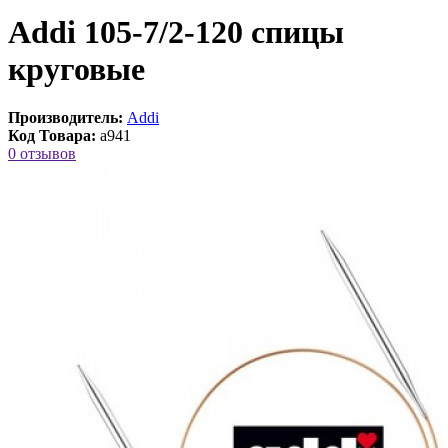
Addi 105-7/2-120 спицы
круговые
Производитель:
Addi
Код Товара:
a941
0 отзывов