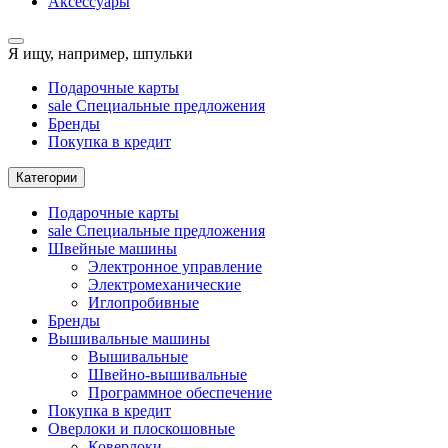
Аксессуары
Я ищу, например,
шпульки
Подарочные карты
sale
Специальные предложения
Бренды
Покупка в кредит
Категории
Подарочные карты
sale
Специальные предложения
Швейные машины
Электронное управление
Электромеханические
Иглопробивные
Бренды
Вышивальные машины
Вышивальные
Швейно-вышивальные
Программное обеспечение
Покупка в кредит
Оверлоки и плоскошовные
Коверлоки