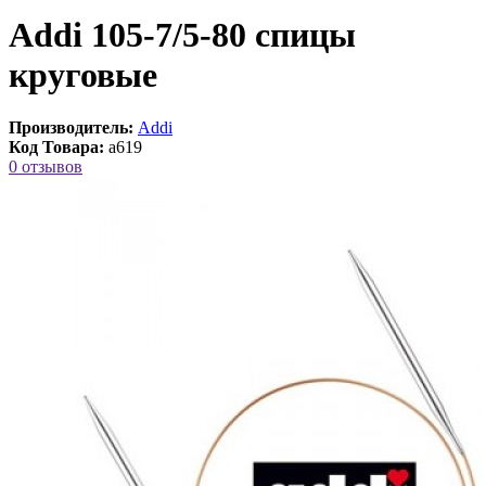
Addi 105-7/5-80 спицы
круговые
Производитель:
Addi
Код Товара:
a619
0 отзывов