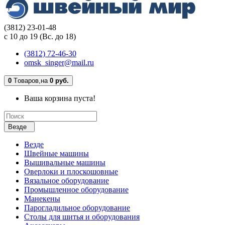
(3812) 23-01-48
с 10 до 19 (Вс. до 18)
(3812) 72-46-30
omsk_singer@mail.ru
0
Tоваров,
на
0 руб.
Ваша корзина пуста!
Везде
Везде
Швейные машины
Вышивальные машины
Оверлоки и плоскошовные
Вязальное оборудование
Промышленное оборудование
Манекены
Парогладильное оборудование
Столы для шитья и оборудования