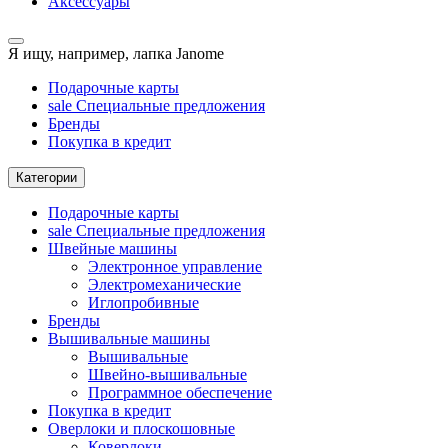
Аксессуары
Я ищу, например,
лапка Janome
Подарочные карты
sale
Специальные предложения
Бренды
Покупка в кредит
Категории
Подарочные карты
sale
Специальные предложения
Швейные машины
Электронное управление
Электромеханические
Иглопробивные
Бренды
Вышивальные машины
Вышивальные
Швейно-вышивальные
Программное обеспечение
Покупка в кредит
Оверлоки и плоскошовные
Коверлоки