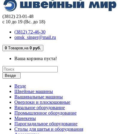
(3812) 23-01-48
с 10 до 19 (Вс. до 18)
(3812) 72-46-30
omsk_singer@mail.ru
0
Tоваров,
на
0 руб.
Ваша корзина пуста!
Везде
Везде
Швейные машины
Вышивальные машины
Оверлоки и плоскошовные
Вязальное оборудование
Промышленное оборудование
Манекены
Парогладильное оборудование
Столы для шитья и оборудования