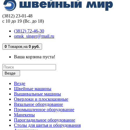
(3812) 23-01-48
с 10 до 19 (Вс. до 18)
(3812) 72-46-30
omsk_singer@mail.ru
0
Tоваров,
на
0 руб.
Ваша корзина пуста!
Везде
Везде
Швейные машины
Вышивальные машины
Оверлоки и плоскошовные
Вязальное оборудование
Промышленное оборудование
Манекены
Парогладильное оборудование
Столы для шитья и оборудования