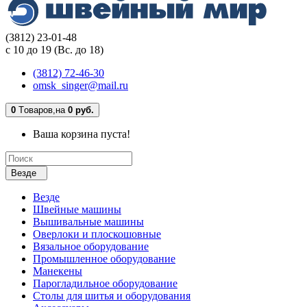
(3812) 23-01-48
с 10 до 19 (Вс. до 18)
(3812) 72-46-30
omsk_singer@mail.ru
0
Tоваров,
на
0 руб.
Ваша корзина пуста!
Везде
Везде
Швейные машины
Вышивальные машины
Оверлоки и плоскошовные
Вязальное оборудование
Промышленное оборудование
Манекены
Парогладильное оборудование
Столы для шитья и оборудования