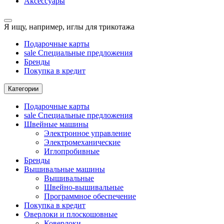
Аксессуары
Я ищу, например,
иглы для трикотажа
Подарочные карты
sale
Специальные предложения
Бренды
Покупка в кредит
Категории
Подарочные карты
sale
Специальные предложения
Швейные машины
Электронное управление
Электромеханические
Иглопробивные
Бренды
Вышивальные машины
Вышивальные
Швейно-вышивальные
Программное обеспечение
Покупка в кредит
Оверлоки и плоскошовные
Коверлоки