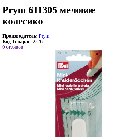
Prym 611305 меловое
колесико
Производитель:
Prym
Код Товара:
a2276
0 отзывов