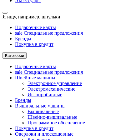
Аксессуары
Я ищу, например,
шпульки
Подарочные карты
sale
Специальные предложения
Бренды
Покупка в кредит
Категории
Подарочные карты
sale
Специальные предложения
Швейные машины
Электронное управление
Электромеханические
Иглопробивные
Бренды
Вышивальные машины
Вышивальные
Швейно-вышивальные
Программное обеспечение
Покупка в кредит
Оверлоки и плоскошовные
Коверлоки