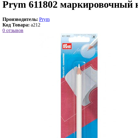
Prym 611802 маркировочный 
Производитель:
Prym
Код Товара:
a212
0 отзывов