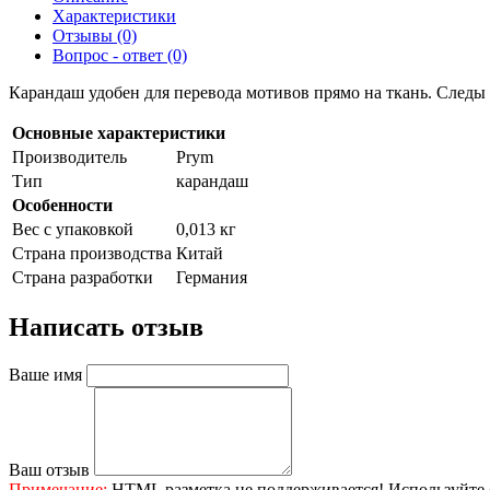
Характеристики
Отзывы (0)
Вопрос - ответ (0)
Карандаш удобен для перевода мотивов прямо на ткань. Следы
Основные характеристики
Производитель
Prym
Тип
карандаш
Особенности
Вес с упаковкой
0,013 кг
Страна производства
Китай
Страна разработки
Германия
Написать отзыв
Ваше имя
Ваш отзыв
Примечание:
HTML разметка не поддерживается! Используйте 