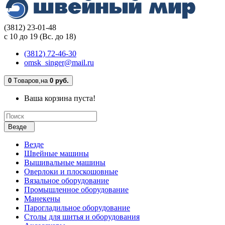
(3812) 23-01-48
с 10 до 19 (Вс. до 18)
(3812) 72-46-30
omsk_singer@mail.ru
0
Tоваров,
на
0 руб.
Ваша корзина пуста!
Везде
Везде
Швейные машины
Вышивальные машины
Оверлоки и плоскошовные
Вязальное оборудование
Промышленное оборудование
Манекены
Парогладильное оборудование
Столы для шитья и оборудования