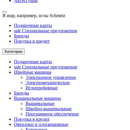
Аксессуары
Я ищу, например,
иглы Schmetz
Подарочные карты
sale
Специальные предложения
Бренды
Покупка в кредит
Категории
Подарочные карты
sale
Специальные предложения
Швейные машины
Электронное управление
Электромеханические
Иглопробивные
Бренды
Вышивальные машины
Вышивальные
Швейно-вышивальные
Программное обеспечение
Покупка в кредит
Оверлоки и плоскошовные
Коверлоки