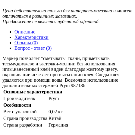
Цена действительна только для интернет-магазина и может
отличаться в розничных магазинах.
Предложение не является публичной офертой.
Описание
Характеристики
Отзывы (0)
Вопрос - ответ (0)
Маркер позволяет "сметывать" ткани, приметывать
тесьму,кружево и застежки-молнии без использования
иглы,нанесенный клей виден благодаря желтому цвету,
окрашивание исчезает при высыхании клея. Следы клея
удаляются при помощи воды. Возможно использование
дополнительных стержней Prym 987186
Основные характеристики
Производитель
Prym
Особенности
Вес с упаковкой
0,02 кг
Страна производства
Китай
Страна разработки
Германия