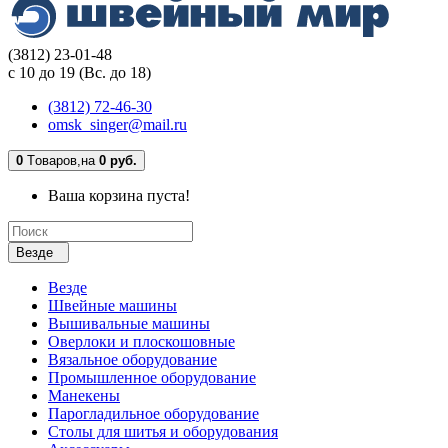
(3812) 23-01-48
с 10 до 19 (Вс. до 18)
(3812) 72-46-30
omsk_singer@mail.ru
0
Tоваров,
на
0 руб.
Ваша корзина пуста!
Везде
Везде
Швейные машины
Вышивальные машины
Оверлоки и плоскошовные
Вязальное оборудование
Промышленное оборудование
Манекены
Парогладильное оборудование
Столы для шитья и оборудования