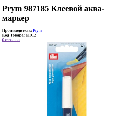
Prym 987185 Клеевой аква-
маркер
Производитель:
Prym
Код Товара:
a1012
0 отзывов