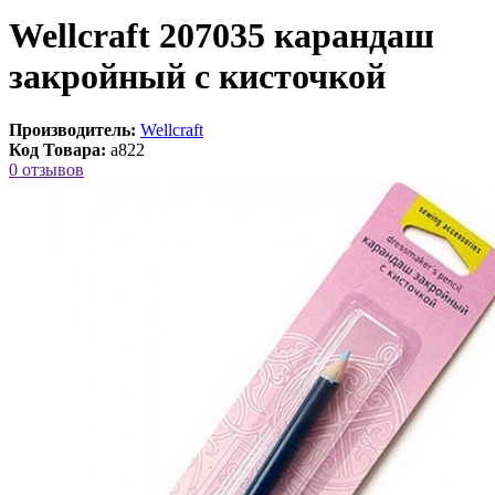
Wellcraft 207035 карандаш
закройный с кисточкой
Производитель:
Wellcraft
Код Товара:
a822
0 отзывов