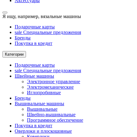
Аксессуары
Я ищу, например,
вязальные машины
Подарочные карты
sale
Специальные предложения
Бренды
Покупка в кредит
Категории
Подарочные карты
sale
Специальные предложения
Швейные машины
Электронное управление
Электромеханические
Иглопробивные
Бренды
Вышивальные машины
Вышивальные
Швейно-вышивальные
Программное обеспечение
Покупка в кредит
Оверлоки и плоскошовные
Коверлоки