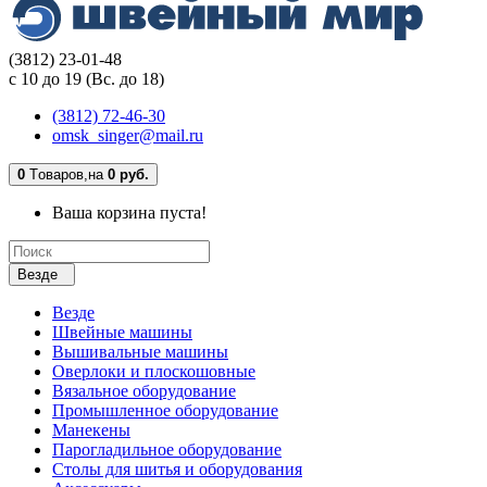
(3812) 23-01-48
с 10 до 19 (Вс. до 18)
(3812) 72-46-30
omsk_singer@mail.ru
0
Tоваров,
на
0 руб.
Ваша корзина пуста!
Везде
Везде
Швейные машины
Вышивальные машины
Оверлоки и плоскошовные
Вязальное оборудование
Промышленное оборудование
Манекены
Парогладильное оборудование
Столы для шитья и оборудования