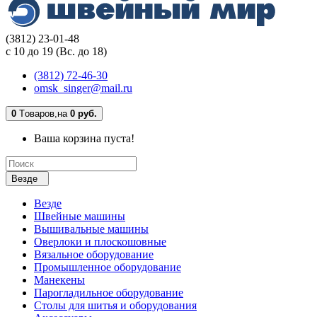
(3812) 23-01-48
с 10 до 19 (Вс. до 18)
(3812) 72-46-30
omsk_singer@mail.ru
0
Tоваров,
на
0 руб.
Ваша корзина пуста!
Везде
Везде
Швейные машины
Вышивальные машины
Оверлоки и плоскошовные
Вязальное оборудование
Промышленное оборудование
Манекены
Парогладильное оборудование
Столы для шитья и оборудования