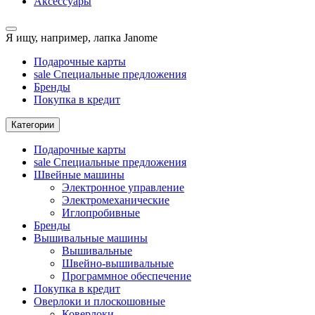
Аксессуары
Я ищу, например,
лапка Janome
Подарочные карты
sale
Специальные предложения
Бренды
Покупка в кредит
Категории
Подарочные карты
sale
Специальные предложения
Швейные машины
Электронное управление
Электромеханические
Иглопробивные
Бренды
Вышивальные машины
Вышивальные
Швейно-вышивальные
Программное обеспечение
Покупка в кредит
Оверлоки и плоскошовные
Коверлоки