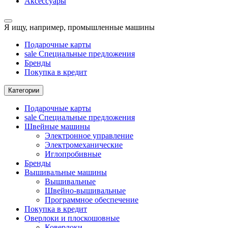
Аксессуары
Я ищу, например,
промышленные машины
Подарочные карты
sale
Специальные предложения
Бренды
Покупка в кредит
Категории
Подарочные карты
sale
Специальные предложения
Швейные машины
Электронное управление
Электромеханические
Иглопробивные
Бренды
Вышивальные машины
Вышивальные
Швейно-вышивальные
Программное обеспечение
Покупка в кредит
Оверлоки и плоскошовные
Коверлоки