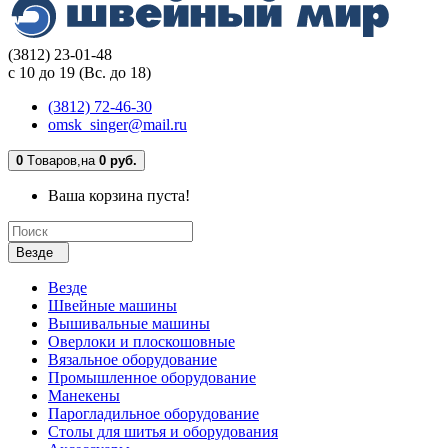
(3812) 23-01-48
с 10 до 19 (Вс. до 18)
(3812) 72-46-30
omsk_singer@mail.ru
0
Tоваров,
на
0 руб.
Ваша корзина пуста!
Везде
Везде
Швейные машины
Вышивальные машины
Оверлоки и плоскошовные
Вязальное оборудование
Промышленное оборудование
Манекены
Парогладильное оборудование
Столы для шитья и оборудования