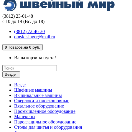
(3812) 23-01-48
с 10 до 19 (Вс. до 18)
(3812) 72-46-30
omsk_singer@mail.ru
0
Tоваров,
на
0 руб.
Ваша корзина пуста!
Везде
Везде
Швейные машины
Вышивальные машины
Оверлоки и плоскошовные
Вязальное оборудование
Промышленное оборудование
Манекены
Парогладильное оборудование
Столы для шитья и оборудования