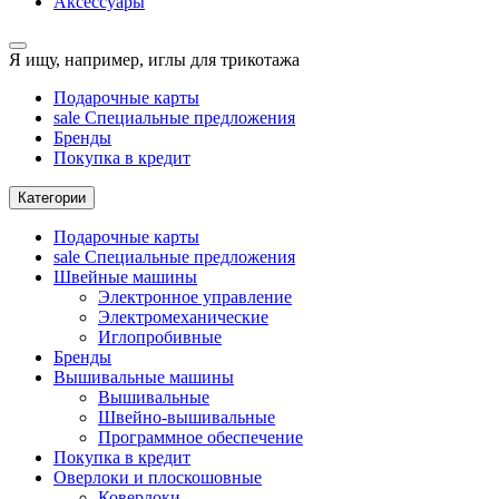
Аксессуары
Я ищу, например,
иглы для трикотажа
Подарочные карты
sale
Специальные предложения
Бренды
Покупка в кредит
Категории
Подарочные карты
sale
Специальные предложения
Швейные машины
Электронное управление
Электромеханические
Иглопробивные
Бренды
Вышивальные машины
Вышивальные
Швейно-вышивальные
Программное обеспечение
Покупка в кредит
Оверлоки и плоскошовные
Коверлоки