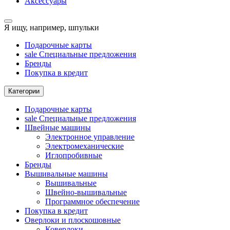
Аксессуары
Я ищу, например,
шпульки
Подарочные карты
sale
Специальные предложения
Бренды
Покупка в кредит
Категории
Подарочные карты
sale
Специальные предложения
Швейные машины
Электронное управление
Электромеханические
Иглопробивные
Бренды
Вышивальные машины
Вышивальные
Швейно-вышивальные
Программное обеспечение
Покупка в кредит
Оверлоки и плоскошовные
Коверлоки