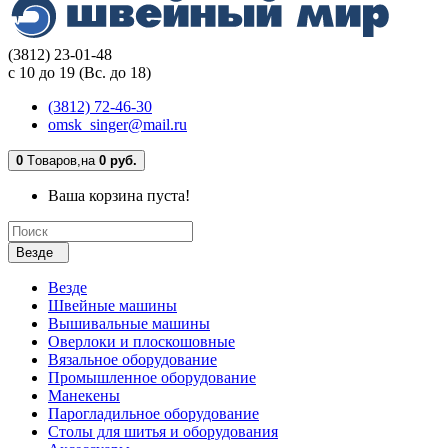
(3812) 23-01-48
с 10 до 19 (Вс. до 18)
(3812) 72-46-30
omsk_singer@mail.ru
0
Tоваров,
на
0 руб.
Ваша корзина пуста!
Везде
Везде
Швейные машины
Вышивальные машины
Оверлоки и плоскошовные
Вязальное оборудование
Промышленное оборудование
Манекены
Парогладильное оборудование
Столы для шитья и оборудования