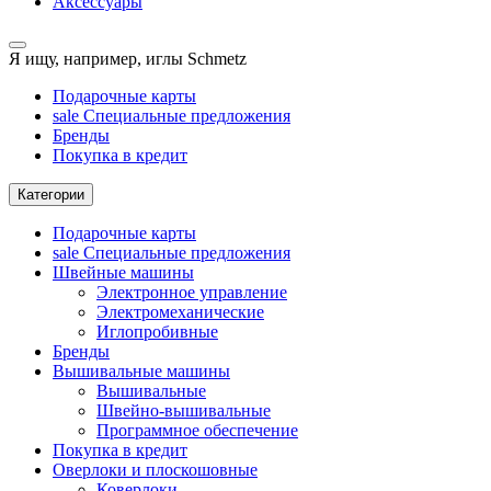
Аксессуары
Я ищу, например,
иглы Schmetz
Подарочные карты
sale
Специальные предложения
Бренды
Покупка в кредит
Категории
Подарочные карты
sale
Специальные предложения
Швейные машины
Электронное управление
Электромеханические
Иглопробивные
Бренды
Вышивальные машины
Вышивальные
Швейно-вышивальные
Программное обеспечение
Покупка в кредит
Оверлоки и плоскошовные
Коверлоки