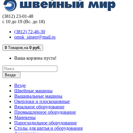
(3812) 23-01-48
с 10 до 19 (Вс. до 18)
(3812) 72-46-30
omsk_singer@mail.ru
0
Tоваров,
на
0 руб.
Ваша корзина пуста!
Везде
Везде
Швейные машины
Вышивальные машины
Оверлоки и плоскошовные
Вязальное оборудование
Промышленное оборудование
Манекены
Парогладильное оборудование
Столы для шитья и оборудования