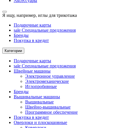
Аксессуары
Я ищу, например,
иглы для трикотажа
Подарочные карты
sale
Специальные предложения
Бренды
Покупка в кредит
Категории
Подарочные карты
sale
Специальные предложения
Швейные машины
Электронное управление
Электромеханические
Иглопробивные
Бренды
Вышивальные машины
Вышивальные
Швейно-вышивальные
Программное обеспечение
Покупка в кредит
Оверлоки и плоскошовные
Коверлоки