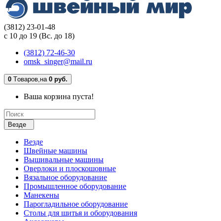
(3812) 23-01-48
с 10 до 19 (Вс. до 18)
(3812) 72-46-30
omsk_singer@mail.ru
0
Tоваров,
на
0 руб.
Ваша корзина пуста!
Везде
Везде
Швейные машины
Вышивальные машины
Оверлоки и плоскошовные
Вязальное оборудование
Промышленное оборудование
Манекены
Парогладильное оборудование
Столы для шитья и оборудования