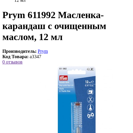
12 мл
Prym 611992 Масленка-
карандаш с очищенным
маслом, 12 мл
Производитель:
Prym
Код Товара:
a3347
0 отзывов