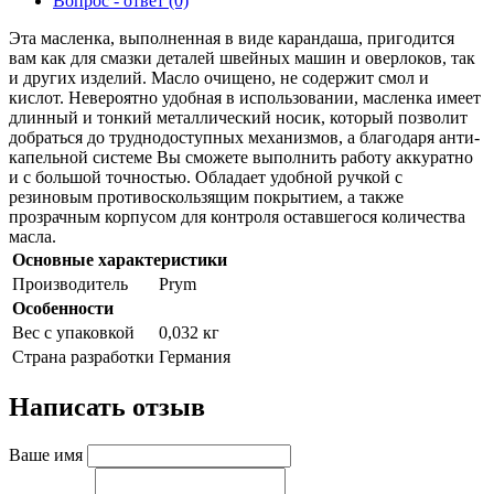
Вопрос - ответ (0)
Эта масленка, выполненная в виде карандаша, пригодится
вам как для смазки деталей швейных машин и оверлоков, так
и других изделий. Масло очищено, не содержит смол и
кислот. Невероятно удобная в использовании, масленка имеет
длинный и тонкий металлический носик, который позволит
добраться до труднодоступных механизмов, а благодаря анти-
капельной системе Вы сможете выполнить работу аккуратно
и с большой точностью. Обладает удобной ручкой с
резиновым противоскользящим покрытием, а также
прозрачным корпусом для контроля оставшегося количества
масла.
Основные характеристики
Производитель
Prym
Особенности
Вес с упаковкой
0,032 кг
Страна разработки
Германия
Написать отзыв
Ваше имя