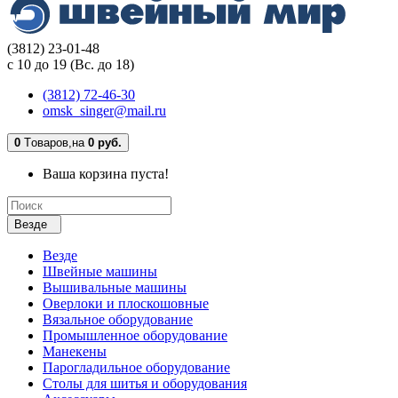
(3812) 23-01-48
с 10 до 19 (Вс. до 18)
(3812) 72-46-30
omsk_singer@mail.ru
0
Tоваров,
на
0 руб.
Ваша корзина пуста!
Везде
Везде
Швейные машины
Вышивальные машины
Оверлоки и плоскошовные
Вязальное оборудование
Промышленное оборудование
Манекены
Парогладильное оборудование
Столы для шитья и оборудования