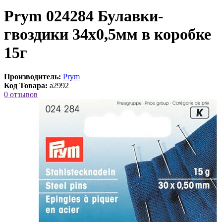
Prym 024284 Булавки-
гвоздики 34х0,5мм в коробке
15г
Производитель:
Prym
Код Товара:
a2992
0 отзывов