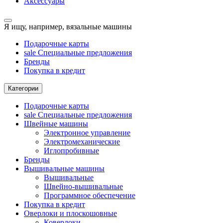
Аксессуары
Я ищу, например,
вязальные машины
Подарочные карты
sale
Специальные предложения
Бренды
Покупка в кредит
Категории
Подарочные карты
sale
Специальные предложения
Швейные машины
Электронное управление
Электромеханические
Иглопробивные
Бренды
Вышивальные машины
Вышивальные
Швейно-вышивальные
Программное обеспечение
Покупка в кредит
Оверлоки и плоскошовные
Коверлоки