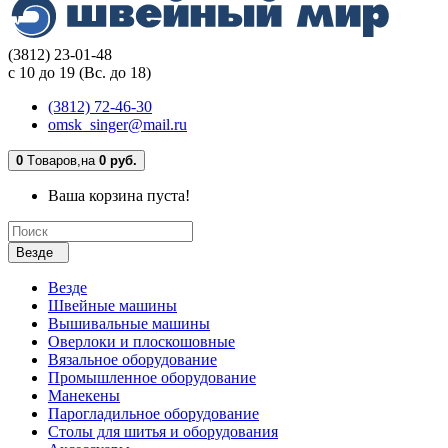
(3812) 23-01-48
с 10 до 19 (Вс. до 18)
(3812) 72-46-30
omsk_singer@mail.ru
0
Tоваров,
на
0 руб.
Ваша корзина пуста!
Везде
Везде
Швейные машины
Вышивальные машины
Оверлоки и плоскошовные
Вязальное оборудование
Промышленное оборудование
Манекены
Парогладильное оборудование
Столы для шитья и оборудования