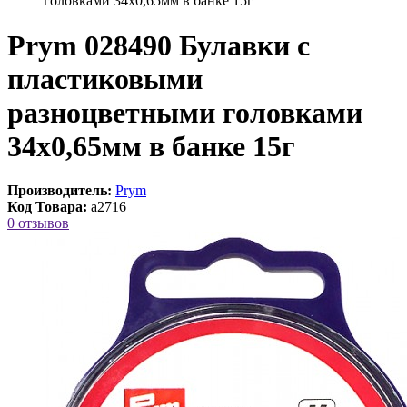
головками 34х0,65мм в банке 15г
Prym 028490 Булавки с
пластиковыми
разноцветными головками
34х0,65мм в банке 15г
Производитель:
Prym
Код Товара:
a2716
0 отзывов