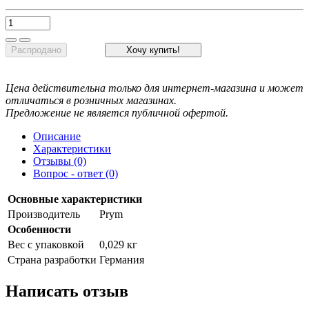
Распродано
Хочу купить!
Цена действительна только для интернет-магазина и может
отличаться в розничных магазинах.
Предложение не является публичной офертой.
Описание
Характеристики
Отзывы (0)
Вопрос - ответ (0)
Основные характеристики
Производитель
Prym
Особенности
Вес с упаковкой
0,029 кг
Страна разработки
Германия
Написать отзыв