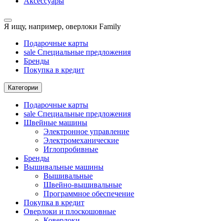
Аксессуары
Я ищу, например,
оверлоки Family
Подарочные карты
sale
Специальные предложения
Бренды
Покупка в кредит
Категории
Подарочные карты
sale
Специальные предложения
Швейные машины
Электронное управление
Электромеханические
Иглопробивные
Бренды
Вышивальные машины
Вышивальные
Швейно-вышивальные
Программное обеспечение
Покупка в кредит
Оверлоки и плоскошовные
Коверлоки