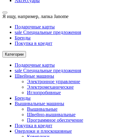
Аксессуары
Я ищу, например,
лапка Janome
Подарочные карты
sale
Специальные предложения
Бренды
Покупка в кредит
Категории
Подарочные карты
sale
Специальные предложения
Швейные машины
Электронное управление
Электромеханические
Иглопробивные
Бренды
Вышивальные машины
Вышивальные
Швейно-вышивальные
Программное обеспечение
Покупка в кредит
Оверлоки и плоскошовные
Коверлоки