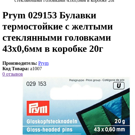
стеклянными головками 43х0,6мм в коробке 20г
Prym 029153 Булавки
термостойкие с желтыми
стеклянными головками
43х0,6мм в коробке 20г
Производитель:
Prym
Код Товара:
a1007
0 отзывов