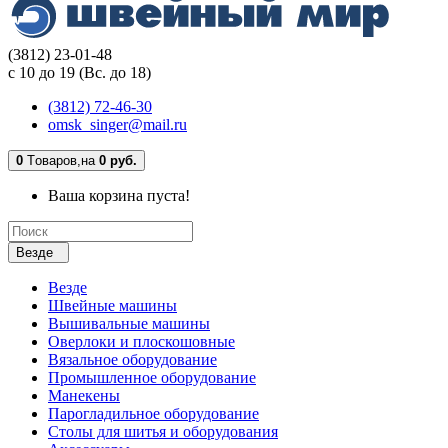
(3812) 23-01-48
с 10 до 19 (Вс. до 18)
(3812) 72-46-30
omsk_singer@mail.ru
0
Tоваров,
на
0 руб.
Ваша корзина пуста!
Везде
Везде
Швейные машины
Вышивальные машины
Оверлоки и плоскошовные
Вязальное оборудование
Промышленное оборудование
Манекены
Парогладильное оборудование
Столы для шитья и оборудования