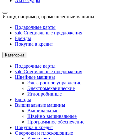
Аксессуары
Я ищу, например,
промышленные машины
Подарочные карты
sale
Специальные предложения
Бренды
Покупка в кредит
Категории
Подарочные карты
sale
Специальные предложения
Швейные машины
Электронное управление
Электромеханические
Иглопробивные
Бренды
Вышивальные машины
Вышивальные
Швейно-вышивальные
Программное обеспечение
Покупка в кредит
Оверлоки и плоскошовные
Коверлоки