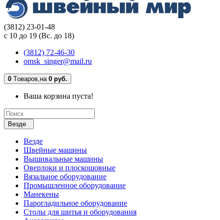
(3812) 23-01-48
с 10 до 19 (Вс. до 18)
(3812) 72-46-30
omsk_singer@mail.ru
0
Tоваров,
на
0 руб.
Ваша корзина пуста!
Везде
Везде
Швейные машины
Вышивальные машины
Оверлоки и плоскошовные
Вязальное оборудование
Промышленное оборудование
Манекены
Парогладильное оборудование
Столы для шитья и оборудования