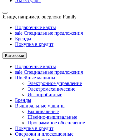
Аксессуары
Я ищу, например,
оверлоки Family
Подарочные карты
sale
Специальные предложения
Бренды
Покупка в кредит
Категории
Подарочные карты
sale
Специальные предложения
Швейные машины
Электронное управление
Электромеханические
Иглопробивные
Бренды
Вышивальные машины
Вышивальные
Швейно-вышивальные
Программное обеспечение
Покупка в кредит
Оверлоки и плоскошовные
Коверлоки