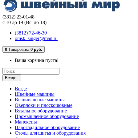
(3812) 23-01-48
с 10 до 19 (Вс. до 18)
(3812) 72-46-30
omsk_singer@mail.ru
0
Tоваров,
на
0 руб.
Ваша корзина пуста!
Везде
Везде
Швейные машины
Вышивальные машины
Оверлоки и плоскошовные
Вязальное оборудование
Промышленное оборудование
Манекены
Парогладильное оборудование
Столы для шитья и оборудования