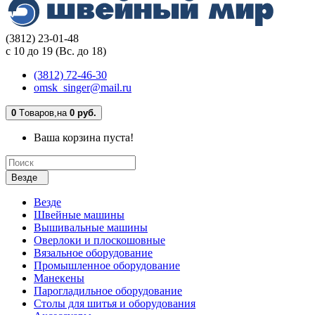
(3812) 23-01-48
с 10 до 19 (Вс. до 18)
(3812) 72-46-30
omsk_singer@mail.ru
0
Tоваров,
на
0 руб.
Ваша корзина пуста!
Везде
Везде
Швейные машины
Вышивальные машины
Оверлоки и плоскошовные
Вязальное оборудование
Промышленное оборудование
Манекены
Парогладильное оборудование
Столы для шитья и оборудования