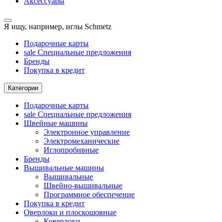
Аксессуары
Я ищу, например,
иглы Schmetz
Подарочные карты
sale
Специальные предложения
Бренды
Покупка в кредит
Категории
Подарочные карты
sale
Специальные предложения
Швейные машины
Электронное управление
Электромеханические
Иглопробивные
Бренды
Вышивальные машины
Вышивальные
Швейно-вышивальные
Программное обеспечение
Покупка в кредит
Оверлоки и плоскошовные
Коверлоки