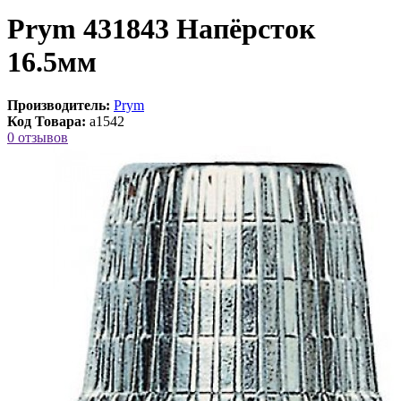
Prym 431843 Напёрсток
16.5мм
Производитель:
Prym
Код Товара:
a1542
0 отзывов