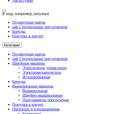
Аксессуары
Я ищу, например,
шпульки
Подарочные карты
sale
Специальные предложения
Бренды
Покупка в кредит
Категории
Подарочные карты
sale
Специальные предложения
Швейные машины
Электронное управление
Электромеханические
Иглопробивные
Бренды
Вышивальные машины
Вышивальные
Швейно-вышивальные
Программное обеспечение
Покупка в кредит
Оверлоки и плоскошовные
Коверлоки