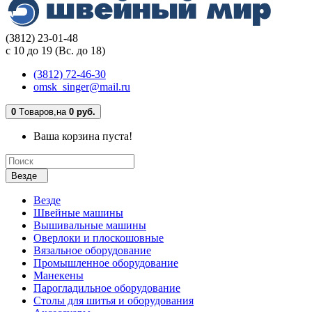
(3812) 23-01-48
с 10 до 19 (Вс. до 18)
(3812) 72-46-30
omsk_singer@mail.ru
0
Tоваров,
на
0 руб.
Ваша корзина пуста!
Везде
Везде
Швейные машины
Вышивальные машины
Оверлоки и плоскошовные
Вязальное оборудование
Промышленное оборудование
Манекены
Парогладильное оборудование
Столы для шитья и оборудования