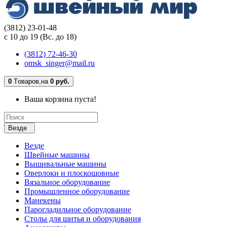
(3812) 23-01-48
с 10 до 19 (Вс. до 18)
(3812) 72-46-30
omsk_singer@mail.ru
0
Tоваров,
на
0 руб.
Ваша корзина пуста!
Везде
Везде
Швейные машины
Вышивальные машины
Оверлоки и плоскошовные
Вязальное оборудование
Промышленное оборудование
Манекены
Парогладильное оборудование
Столы для шитья и оборудования