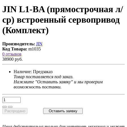
JIN L1-BA (прямострочная л/
ср) встроенный сервопривод
(Комплект)
Производитель:
JIN
Код Товара:
m1035
0 отзывов
38900 руб.
Наличие:
Предзаказ
Товар поставляется под заказ.
Нажмите "Оставить заявку" и мы проверим
возможность поставки.
Распродано
Оставить заявку
Цена действительна только для интернет-магазина и может