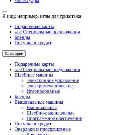
Аксессуары
Я ищу, например,
иглы для трикотажа
Подарочные карты
sale
Специальные предложения
Бренды
Покупка в кредит
Категории
Подарочные карты
sale
Специальные предложения
Швейные машины
Электронное управление
Электромеханические
Иглопробивные
Бренды
Вышивальные машины
Вышивальные
Швейно-вышивальные
Программное обеспечение
Покупка в кредит
Оверлоки и плоскошовные
Коверлоки