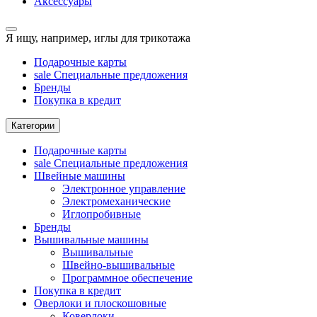
Аксессуары
Я ищу, например,
иглы для трикотажа
Подарочные карты
sale
Специальные предложения
Бренды
Покупка в кредит
Категории
Подарочные карты
sale
Специальные предложения
Швейные машины
Электронное управление
Электромеханические
Иглопробивные
Бренды
Вышивальные машины
Вышивальные
Швейно-вышивальные
Программное обеспечение
Покупка в кредит
Оверлоки и плоскошовные
Коверлоки