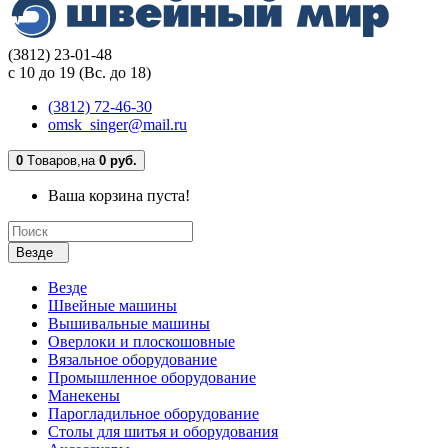
(3812) 23-01-48
с 10 до 19 (Вс. до 18)
(3812) 72-46-30
omsk_singer@mail.ru
0
Tоваров,
на
0 руб.
Ваша корзина пуста!
Везде
Везде
Швейные машины
Вышивальные машины
Оверлоки и плоскошовные
Вязальное оборудование
Промышленное оборудование
Манекены
Парогладильное оборудование
Столы для шитья и оборудования