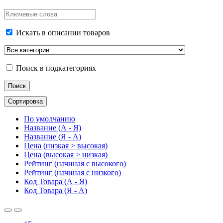
Искать в описании товаров
Поиск в подкатегориях
Сортировка
По умолчанию
Название (А - Я)
Название (Я - А)
Цена (низкая > высокая)
Цена (высокая > низкая)
Рейтинг (начиная с высокого)
Рейтинг (начиная с низкого)
Код Товара (А - Я)
Код Товара (Я - А)