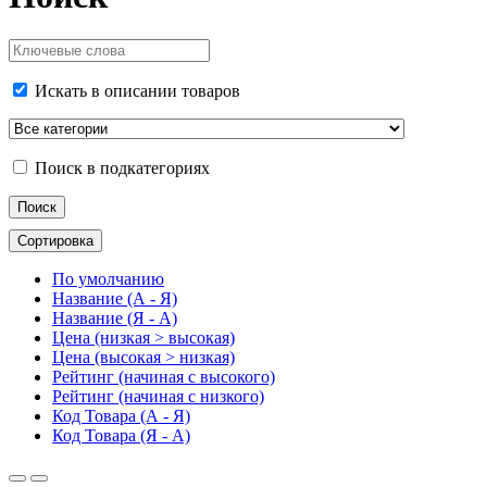
Искать в описании товаров
Поиск в подкатегориях
Сортировка
По умолчанию
Название (А - Я)
Название (Я - А)
Цена (низкая > высокая)
Цена (высокая > низкая)
Рейтинг (начиная с высокого)
Рейтинг (начиная с низкого)
Код Товара (А - Я)
Код Товара (Я - А)