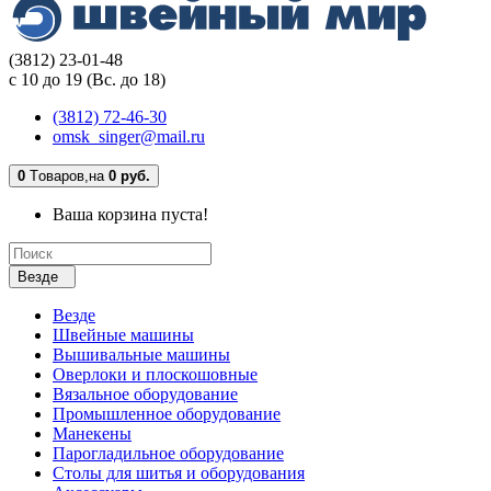
(3812) 23-01-48
с 10 до 19 (Вс. до 18)
(3812) 72-46-30
omsk_singer@mail.ru
0
Tоваров,
на
0 руб.
Ваша корзина пуста!
Везде
Везде
Швейные машины
Вышивальные машины
Оверлоки и плоскошовные
Вязальное оборудование
Промышленное оборудование
Манекены
Парогладильное оборудование
Столы для шитья и оборудования