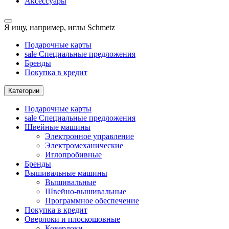
Аксессуары
Я ищу, например,
иглы Schmetz
Подарочные карты
sale
Специальные предложения
Бренды
Покупка в кредит
Категории
Подарочные карты
sale
Специальные предложения
Швейные машины
Электронное управление
Электромеханические
Иглопробивные
Бренды
Вышивальные машины
Вышивальные
Швейно-вышивальные
Программное обеспечение
Покупка в кредит
Оверлоки и плоскошовные
Коверлоки