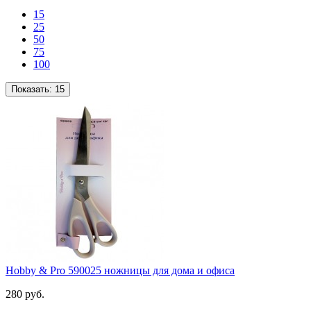
15
25
50
75
100
Показать:
15
Hobby & Pro 590025 ножницы для дома и офиса
280 руб.